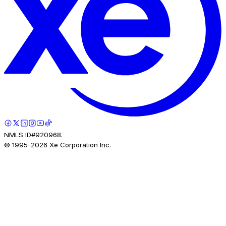
NMLS ID#920968.
© 1995-
2026
Xe Corporation Inc.