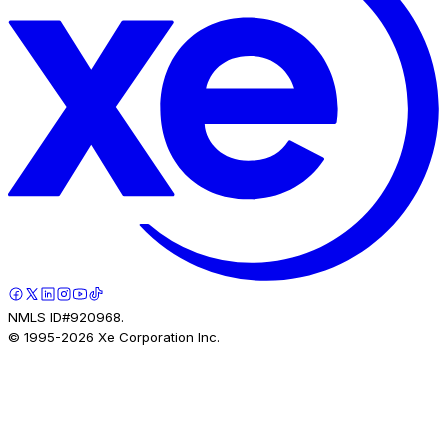
NMLS ID#920968.
© 1995-
2026
Xe Corporation Inc.