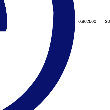
0.862600
$0