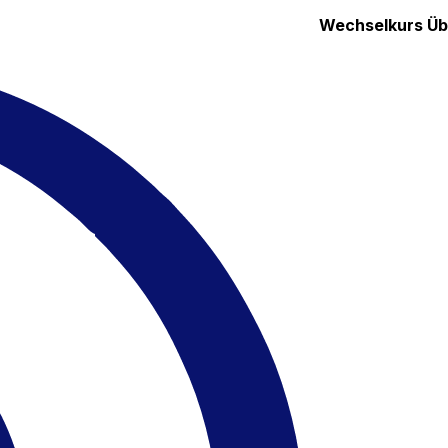
Wechselkurs
Üb