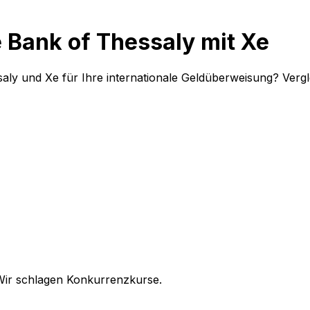
 Bank of Thessaly mit Xe
saly und Xe für Ihre internationale Geldüberweisung? Ver
Wir schlagen Konkurrenzkurse.