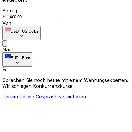
Betrag
$
Von
USD
-
US-Dollar
Nach
EUR
-
Euro
Sprechen Sie noch heute mit einem Währungsexperten.
Wir schlagen Konkurrenzkurse.
Termin für ein Gespräch vereinbaren