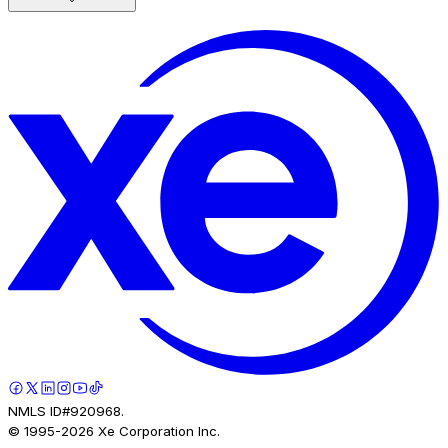
NMLS ID#920968.
© 1995-
2026
Xe Corporation Inc.