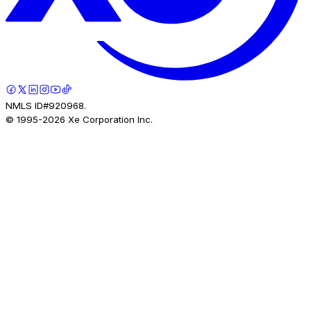
NMLS ID#920968.
© 1995-
2026
Xe Corporation Inc.