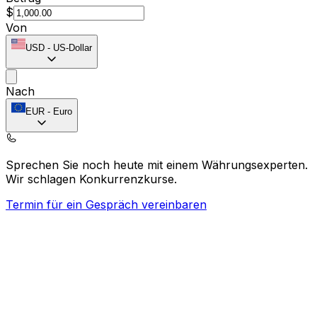
$
Von
USD
-
US-Dollar
Nach
EUR
-
Euro
Sprechen Sie noch heute mit einem Währungsexperten.
Wir schlagen Konkurrenzkurse.
Termin für ein Gespräch vereinbaren