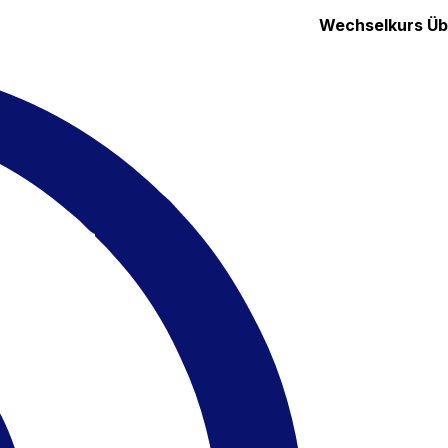
Wechselkurs
Üb