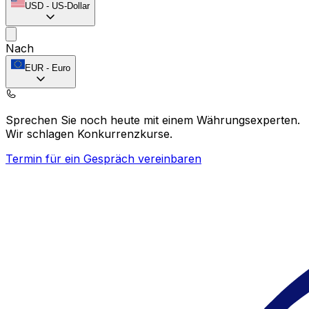
USD
-
US-Dollar
Nach
EUR
-
Euro
Sprechen Sie noch heute mit einem Währungsexperten.
Wir schlagen Konkurrenzkurse.
Termin für ein Gespräch vereinbaren