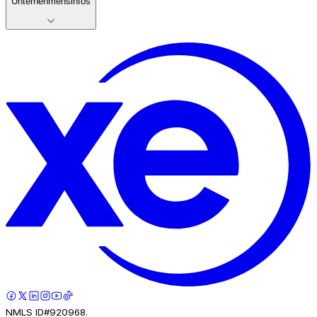
Unternehmensinfos
NMLS ID#920968.