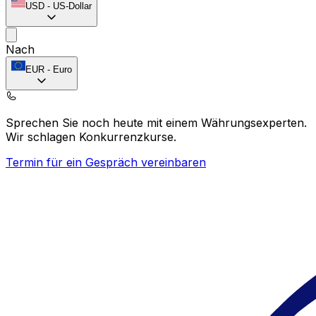
USD
-
US-Dollar
Nach
EUR
-
Euro
Sprechen Sie noch heute mit einem Währungsexperten.
Wir schlagen Konkurrenzkurse.
Termin für ein Gespräch vereinbaren