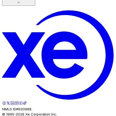
NMLS ID#920968.
© 1995-
2026
Xe Corporation Inc.