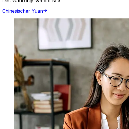
Das Währungssymbol ist ¥.
Chinesischer Yuan