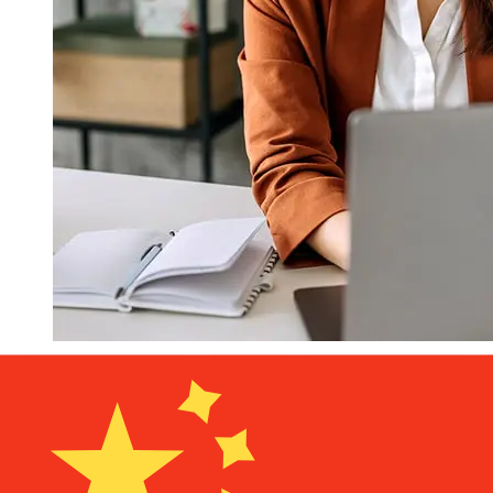
Wie schnell ist ein Barclays GBP
CNY Transfer?
Die Lieferzeiten für internationale Überweisungen mit
Barclays von Vereinigtes Königreich bis China variieren