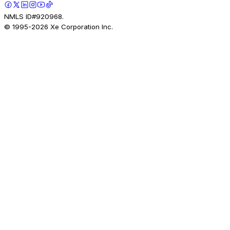
NMLS ID#920968.
© 1995-
2026
Xe Corporation Inc.