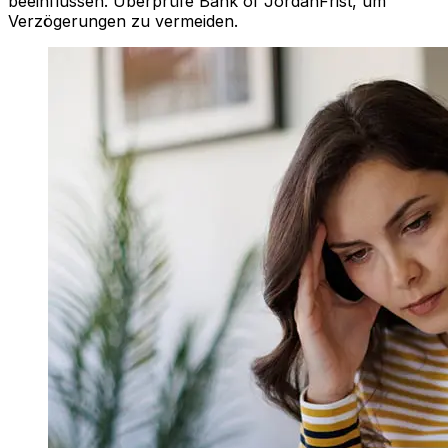
beeinflussen. Überprüfe Bank of JordanFrist, um
Verzögerungen zu vermeiden.