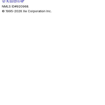
NMLS ID#920968.
© 1995-
2026
Xe Corporation Inc.