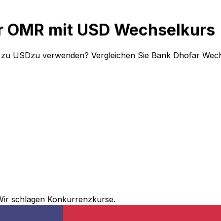
ar OMR mit USD Wechselkurs
R zu USDzu verwenden? Vergleichen Sie Bank Dhofar Wech
Wir schlagen Konkurrenzkurse.