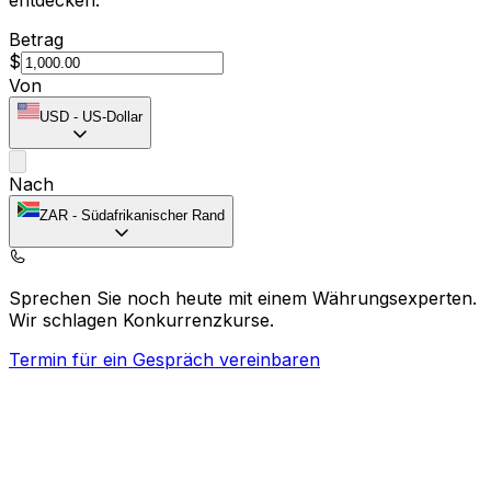
Betrag
$
Von
USD
-
US-Dollar
Nach
ZAR
-
Südafrikanischer Rand
Sprechen Sie noch heute mit einem Währungsexperten.
Wir schlagen Konkurrenzkurse.
Termin für ein Gespräch vereinbaren