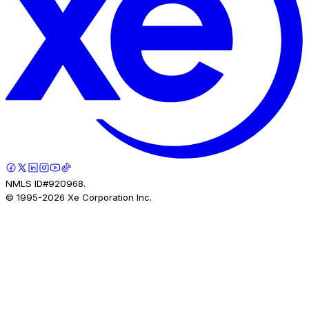
NMLS ID#920968.
© 1995-
2026
Xe Corporation Inc.