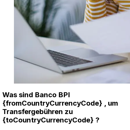
Was sind Banco BPI
{fromCountryCurrencyCode} , um
Transfergebühren zu
{toCountryCurrencyCode} ?