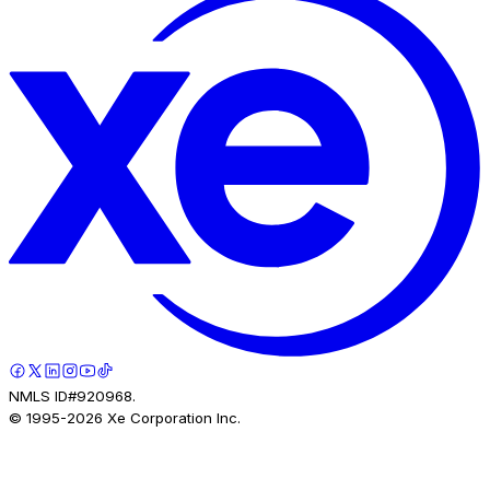
NMLS ID#920968.
© 1995-
2026
Xe Corporation Inc.