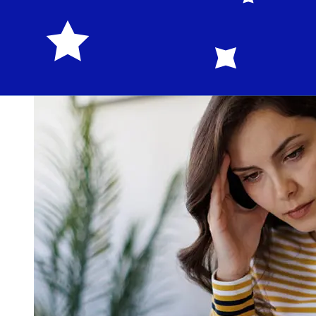
S.AStichtagszeiten, um Verzögerungen zu vermeiden.