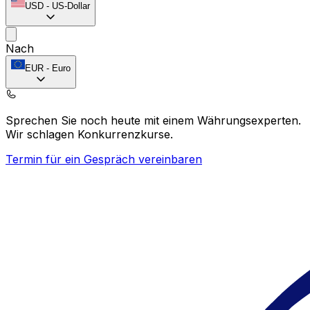
USD
-
US-Dollar
Nach
EUR
-
Euro
Sprechen Sie noch heute mit einem Währungsexperten.
Wir schlagen Konkurrenzkurse.
Termin für ein Gespräch vereinbaren