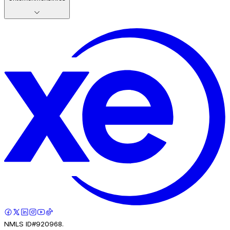
NMLS ID#920968.