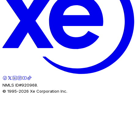
NMLS ID#920968.
© 1995-
2026
Xe Corporation Inc.