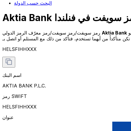
البحث حسب الدولة
Aktia B رمز سويفت في فنلندا
Aktia Bank
رمز سويفت/رمز سويفت/رمز معرّف الرمز الدولي
HELSFIHHXXX
اسم البنك
AKTIA BANK P.L.C.
رمز SWIFT
HELSFIHHXXX
عنوان
ARKADIANKATU 4-6