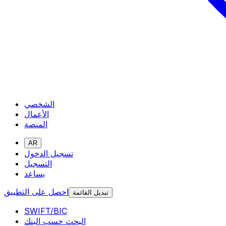
الشخصي
الأعمال
المنصة
AR
تسجيل الدخول
التسجيل
يساعد
احصل على التطبيق
تبديل القائمة
SWIFT/BIC
البحث حسب البنك