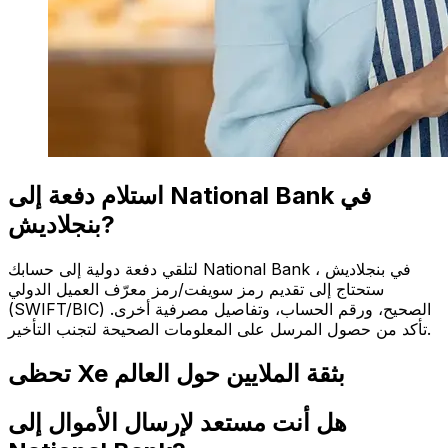
استلام دفعة إلى National Bank في
بنجلاديش?
لتلقي دفعة دولية إلى حسابك National Bank في بنجلاديش ،
ستحتاج إلى تقديم رمز سويفت/رمز معرّف العميل الدولي
(SWIFT/BIC) الصحيح، ورقم الحساب، وتفاصيل مصرفية أخرى.
تأكد من حصول المرسل على المعلومات الصحيحة لتجنب التأخير.
تحظى Xe بثقة الملايين حول العالم
هل أنت مستعد لإرسال الأموال إلى