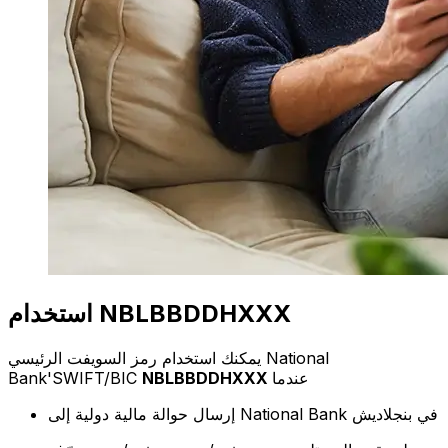
استخدام NBLBBDDHXXX
يمكنك استخدام رمز السويفت الرئيسي National
عندما
NBLBBDDHXXX
Bank'SWIFT/BIC
إرسال حوالة مالية دولية إلى National Bank في بنجلاديش