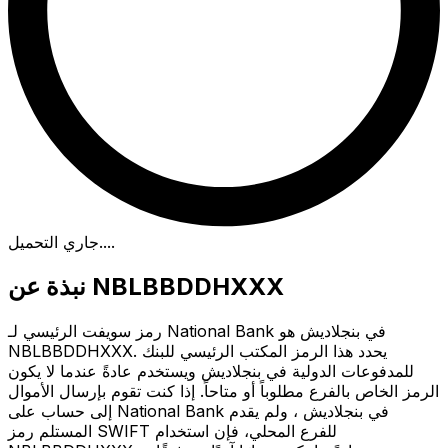
.
جاري التحميل...
نبذة عن NBLBBDDHXXX
رمز سويفت الرئيسي لـ National Bank في بنجلاديش هو
NBLBBDDHXXX. يحدد هذا الرمز المكتب الرئيسي للبنك
للمدفوعات الدولية في بنجلاديش ويستخدم عادةً عندما لا يكون
الرمز الخاص بالفرع مطلوباً أو متاحاً. إذا كنت تقوم بإرسال الأموال
إلى حساب على National Bank في بنجلاديش ، ولم يقدم
المستلم رمز SWIFT للفرع المحلي، فإن استخدام