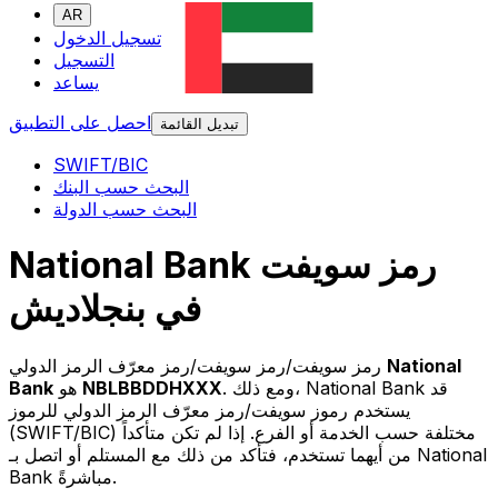
AR
تسجيل الدخول
التسجيل
يساعد
احصل على التطبيق
تبديل القائمة
SWIFT/BIC
البحث حسب البنك
البحث حسب الدولة
National Bank رمز سويفت
في بنجلاديش
National
رمز سويفت/رمز سويفت/رمز معرّف الرمز الدولي
. ومع ذلك، National Bank قد
NBLBBDDHXXX
هو
Bank
يستخدم رموز سويفت/رمز معرّف الرمز الدولي للرموز
(SWIFT/BIC) مختلفة حسب الخدمة أو الفرع. إذا لم تكن متأكداً
من أيهما تستخدم، فتأكد من ذلك مع المستلم أو اتصل بـ National
Bank مباشرةً.