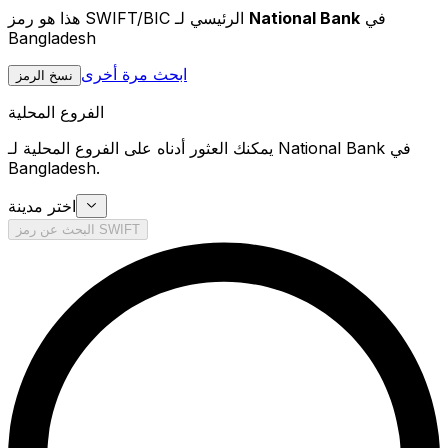
في
National Bank
هذا هو رمز SWIFT/BIC الرئيسي لـ
Bangladesh
ابحث مرة أخرى
نسخ الرمز
الفروع المحلية
يمكنك العثور أدناه على الفروع المحلية لـ National Bank في
Bangladesh.
اختر مدينة
البحث عن رمز SWIFT