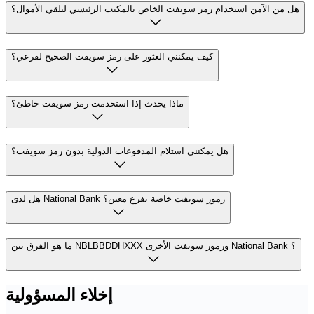
هل من الآمن استخدام رمز سويفت الخاص بالمكتب الرئيسي لتلقي الأموال؟
كيف يمكنني العثور على رمز سويفت الصحيح لفرعي؟
ماذا يحدث إذا استخدمت رمز سويفت خاطئ؟
هل يمكنني استلام المدفوعات الدولية بدون رمز سويفت؟
هل لدى National Bank رموز سويفت خاصة بفرع معين؟
ما هو الفرق بين NBLBBDDHXXX ورموز سويفت الأخرى National Bank ؟
إخلاء المسؤولية