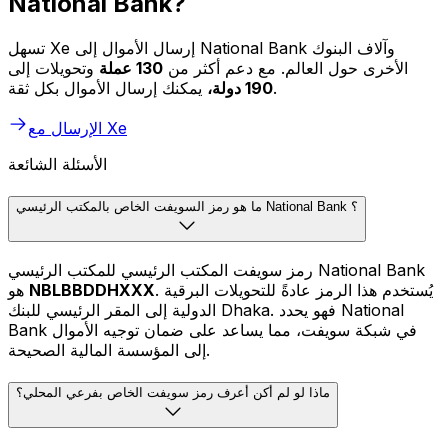
National Bank?
تسهل Xe إرسال الأموال إلى National Bank وآلاف البنوك
الأخرى حول العالم. مع دعم أكثر من
130 عملة
وتحويلات إلى
يمكنك إرسال الأموال بكل ثقة.
190 دولة،
الإرسال مع Xe
الأسئلة الشائعة
ما هو رمز السويفت الخاص بالمكتب الرئيسي National Bank ؟
رمز سويفت المكتب الرئيسي للمكتب الرئيسي National Bank
. يُستخدم هذا الرمز عادةً للتحويلات البرقية
NBLBBDDHXXX
هو
الدولية إلى المقر الرئيسي للبنك Dhaka. فهو يحدد National
Bank في شبكة سويفت، مما يساعد على ضمان توجيه الأموال
إلى المؤسسة المالية الصحيحة.
ماذا لو لم أكن أعرف رمز سويفت الخاص بفرعي المحلي؟