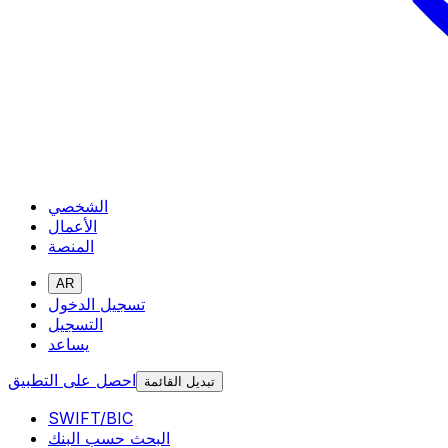
الشخصي
الأعمال
المنصة
AR
تسجيل الدخول
التسجيل
يساعد
احصل على التطبيق
تبديل القائمة
SWIFT/BIC
البحث حسب البنك