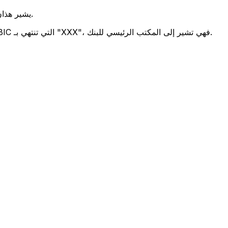
يشير هذان الرمزان إلى موقع المكتب الرئيسي للبنك.
تحدد هذه الأرقام الثلاثة فرعًا معينًا. رموز BIC التي تنتهي بـ "XXX"، فهي تشير إلى المكتب الرئيسي للبنك.