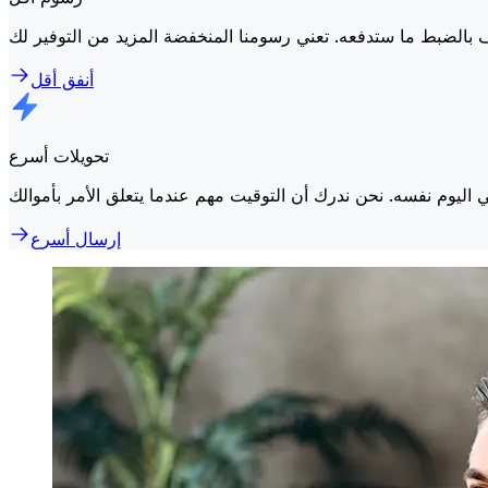
أنفق أقل
تحويلات أسرع
إرسال أسرع