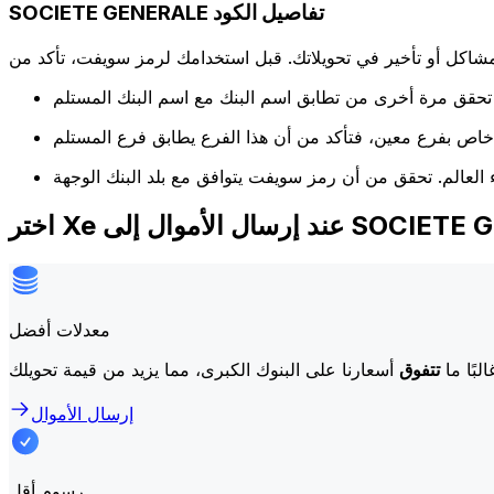
SOCIETE GENERALE تفاصيل الكود
كل أو تأخير في تحويلاتك. قبل استخدامك لرمز سويفت، تأكد من
موال إلى SOCIETE GENERALE
معدلات أفضل
لبًا ما
تتفوق
إرسال الأموال
رسوم أقل