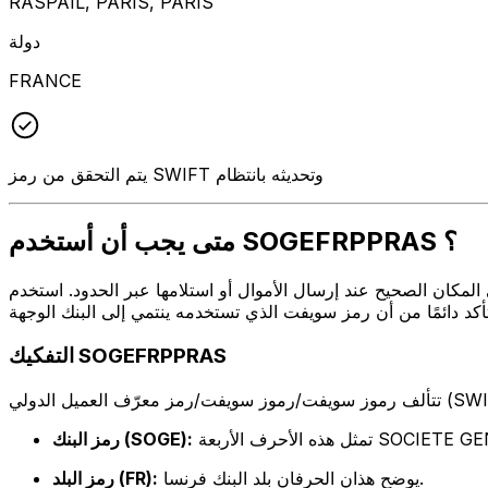
RASPAIL, PARIS, PARIS
دولة
FRANCE
يتم التحقق من رمز SWIFT وتحديثه بانتظام
متى يجب أن أستخدم SOGEFRPPRAS ؟
 أو استلامها عبر الحدود. استخدم SOGEFRPPRAS عندما تريد إرسال بريد إلكتروني إلى SOCIETE GENERALE على
التفكيك SOGEFRPPRAS
 الأربعة SOCIETE GENERALE
رمز البنك (SOGE):
يوضح هذان الحرفان بلد البنك فرنسا.
رمز البلد (FR):