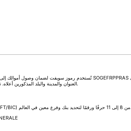
تُستخدم رموز سويفت لضمان وصول أموالك إلى المكان الصحيح عند إرسال الأموال
العنوان والمدينة والبلد المذكورين أعلاه. تأكد دائمًا من أن رمز سويفت الذي تستخدمه ينتمي إلى البنك الوجهة.
SW) من 8 إلى 11 حرفًا ورقمًا لتحديد بنك وفرع معين في العالم.
تمثل هذه الأحرف