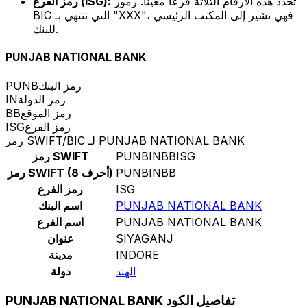
تحدد هذه الأرقام الثلاثة فرعًا معينًا. رموز
رمز الفرع (ISG):
BIC التي تنتهي بـ "XXX"، فهي تشير إلى المكتب الرئيسي
للبنك.
PUNJAB NATIONAL BANK
رمز البنك
PUNB
رمز الدولة
IN
رمز الموقع
BB
رمز الفرع
ISG
رمز SWIFT/BIC لـ PUNJAB NATIONAL BANK
PUNBINBBISG
رمز SWIFT
PUNBINBB
رمز SWIFT (8 أحرف)
ISG
رمز الفرع
PUNJAB NATIONAL BANK
اسم البنك
PUNJAB NATIONAL BANK
اسم الفرع
SIYAGANJ
عنوان
INDORE
مدينة
الهند
دولة
PUNJAB NATIONAL BANK تفاصيل الكود