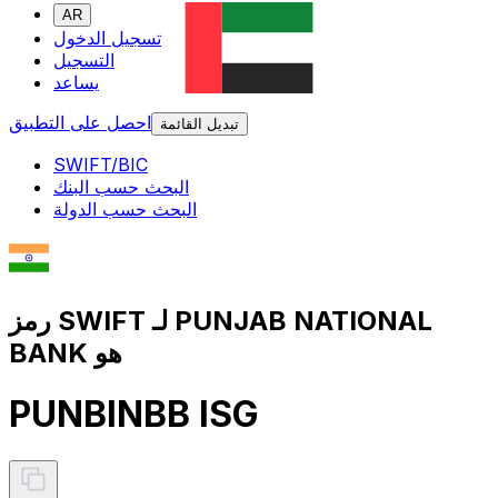
AR
تسجيل الدخول
التسجيل
يساعد
احصل على التطبيق
تبديل القائمة
SWIFT/BIC
البحث حسب البنك
البحث حسب الدولة
رمز SWIFT لـ PUNJAB NATIONAL
BANK هو
PUNBINBB ISG