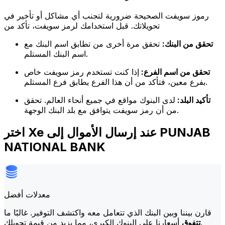
رموز سويفت الصحيحة ضرورية لتجنب أي مشاكل أو تأخير في
تحويلاتك. قبل استخدامك لرمز سويفت، تأكد من
تحقق من البنك:
تحقق مرة أخرى من تطابق اسم البنك مع
اسم البنك المستلم.
تحقق من اسم الفرع:
إذا كنت تستخدم رمز سويفت خاص
بفرع معين، فتأكد من أن هذا الفرع يطابق فرع المستلم.
تأكيد البلد:
لدى البنوك مواقع في جميع أنحاء العالم. تحقق
من أن رمز سويفت يتوافق مع بلد البنك الوجهة.
اختر Xe عند إرسال الأموال إلى PUNJAB
NATIONAL BANK
معدلات أفضل
قارن بيننا وبين البنك الذي تتعامل معه واكتشف التوفير. غالبًا ما
أسعارنا على البنوك الكبرى، مما يزيد من قيمة تحويلك.
تتفوق