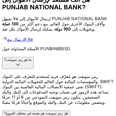
PUNJAB NATIONAL BANK?
تسهل Xe إرسال الأموال إلى PUNJAB NATIONAL BANK
وآلاف البنوك الأخرى حول العالم. مع دعم أكثر من
130 عملة
يمكنك إرسال الأموال بكل ثقة.
وتحويلات إلى
190 دولة،
الإرسال مع Xe
الأسئلة المتداولة حول PUNBINBBISG
ما هو رمز سويفت؟
رمز سويفت هو مُعرِّف فريد يُستخدم للتعرف على البنوك
والمؤسسات المالية حول العالم للتحويلات المالية الدولية. SWIFT
تعني جمعية الاتصالات المالية العالمية بين البنوك (SWIFT).
تساعد هذه الرموز في ضمان توجيه المدفوعات إلى البنك والبلد
الصحيحين. يتكون رمز سويفت النموذجي من 8 أو 11 حرفًا
ويتضمن معلومات عن البنك والبلد والموقع وأحيانًا فرعًا معينًا.
هل رمز سويفت هو نفسه في مختلف الفروع؟