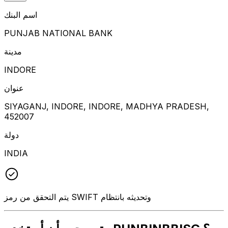
اسم البنك
PUNJAB NATIONAL BANK
مدينة
INDORE
عنوان
SIYAGANJ, INDORE, INDORE, MADHYA PRADESH,
452007
دولة
INDIA
يتم التحقق من رمز SWIFT وتحديثه بانتظام