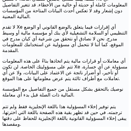
المعلومات كاملة أو حديثة أو خالية من الأخطاء. قد تتغير التفاصيل
دون إشعار وقد لا تعكس أحدث البيانات المتاحة من المؤسسات
المالية المعنية.
لا تقدم Xe أي إقرارات فيما يتعلق بالوضع القانوني أو الوضع
التنظيمي أو السلامة التشغيلية لأي بنك أو مؤسسة مالية أو وسيط
مدرج. نحن لا نصادق أو نتحقق من شرعية أي كيان مدرج في
الموقع، كما أننا لا نتحمل أي مسؤولية عن استخدامك للمعلومات
المقدمة.
أي معاملات أو قرارات مالية يتم اتخاذها بناءً على هذه المعلومات
تتم على مسؤوليتك الخاصة. لن تكون Xe مسؤولة عن أي خسارة،
أو تأخير، أو أضرار ناتجة عن الاعتماد على البيانات، ولا عن أي
تعاملات مع أطراف ثالثة يتم عرض معلوماتها على هذا الموقع.
نوصيك بالتحقق بشكل مستقل من جميع التفاصيل مع المؤسسة
المالية ذات الصلة قبل بدء أي معاملة.
يتم توفير إخلاء المسؤولية هذا باللغة الإنجليزية فقط ولم تتم
ترجمته. في حين قد تظهر بقية هذه الصفحة باللغة التي اخترتها،
يبقى إخلاء المسؤولية القانونية باللغة الإنجليزية للحفاظ على دقتها
ومقصدها.