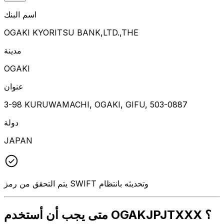
اسم البنك
OGAKI KYORITSU BANK,LTD.,THE
مدينة
OGAKI
عنوان
3-98 KURUWAMACHI, OGAKI, GIFU, 503-0887
دولة
JAPAN
يتم التحقق من رمز SWIFT وتحديثه بانتظام
متى يجب أن أستخدم OGAKJPJTXXX ؟