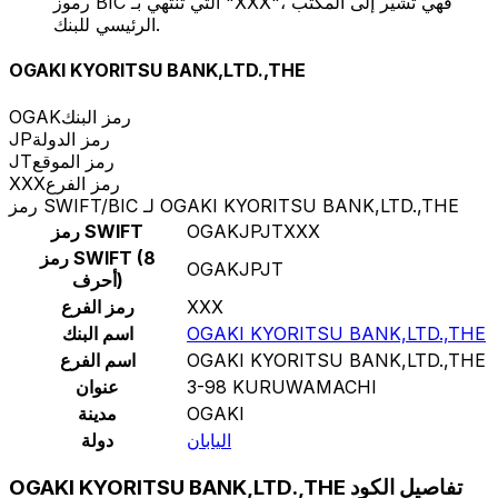
رموز BIC التي تنتهي بـ "XXX"، فهي تشير إلى المكتب
الرئيسي للبنك.
OGAKI KYORITSU BANK,LTD.,THE
رمز البنك
OGAK
رمز الدولة
JP
رمز الموقع
JT
رمز الفرع
XXX
رمز SWIFT/BIC لـ OGAKI KYORITSU BANK,LTD.,THE
OGAKJPJTXXX
رمز SWIFT
رمز SWIFT (8
OGAKJPJT
أحرف)
XXX
رمز الفرع
OGAKI KYORITSU BANK,LTD.,THE
اسم البنك
OGAKI KYORITSU BANK,LTD.,THE
اسم الفرع
3-98 KURUWAMACHI
عنوان
OGAKI
مدينة
اليابان
دولة
OGAKI KYORITSU BANK,LTD.,THE تفاصيل الكود