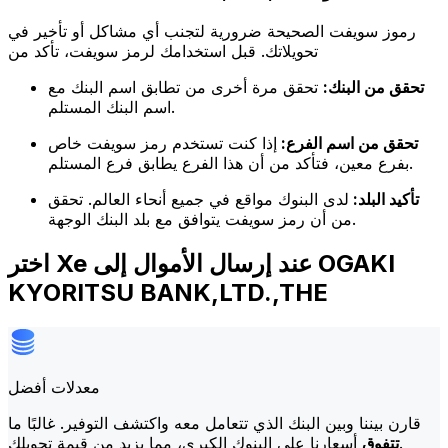
رموز سويفت الصحيحة ضرورية لتجنب أي مشاكل أو تأخير في
تحويلاتك. قبل استخدامك لرمز سويفت، تأكد من
تحقق من البنك:
تحقق مرة أخرى من تطابق اسم البنك مع
اسم البنك المستلم.
تحقق من اسم الفرع:
إذا كنت تستخدم رمز سويفت خاص
بفرع معين، فتأكد من أن هذا الفرع يطابق فرع المستلم.
تأكيد البلد:
لدى البنوك مواقع في جميع أنحاء العالم. تحقق
من أن رمز سويفت يتوافق مع بلد البنك الوجهة.
اختر Xe عند إرسال الأموال إلى OGAKI
KYORITSU BANK,LTD.,THE
معدلات أفضل
قارن بيننا وبين البنك الذي تتعامل معه واكتشف التوفير. غالبًا ما
أسعارنا على البنوك الكبرى، مما يزيد من قيمة تحويلك.
تتفوق