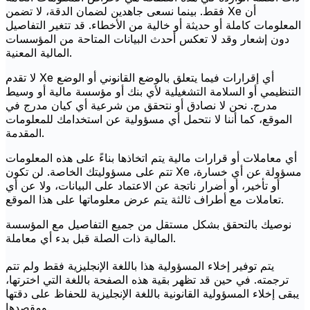
فقط. بينما نسعى جاهدين لضمان الدقة، لا تضمن Xe أن
المعلومات كاملة أو حديثة أو خالية من الأخطاء. قد تتغير التفاصيل
دون إشعار وقد لا تعكس أحدث البيانات المتاحة من المؤسسات
المالية المعنية.
لا تقدم Xe أي إقرارات فيما يتعلق بالوضع القانوني أو الوضع
التنظيمي أو السلامة التشغيلية لأي بنك أو مؤسسة مالية أو وسيط
مدرج. نحن لا نصادق أو نتحقق من شرعية أي كيان مدرج في
الموقع، كما أننا لا نتحمل أي مسؤولية عن استخدامك للمعلومات
المقدمة.
أي معاملات أو قرارات مالية يتم اتخاذها بناءً على هذه المعلومات
تتم على مسؤوليتك الخاصة. لن تكون Xe مسؤولة عن أي خسارة،
أو تأخير، أو أضرار ناتجة عن الاعتماد على البيانات، ولا عن أي
تعاملات مع أطراف ثالثة يتم عرض معلوماتها على هذا الموقع.
نوصيك بالتحقق بشكل مستقل من جميع التفاصيل مع المؤسسة
المالية ذات الصلة قبل بدء أي معاملة.
يتم توفير إخلاء المسؤولية هذا باللغة الإنجليزية فقط ولم تتم
ترجمته. في حين قد تظهر بقية هذه الصفحة باللغة التي اخترتها،
يبقى إخلاء المسؤولية القانونية باللغة الإنجليزية للحفاظ على دقتها
ومقصدها.