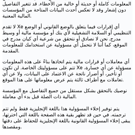
المعلومات كاملة أو حديثة أو خالية من الأخطاء. قد تتغير التفاصيل
دون إشعار وقد لا تعكس أحدث البيانات المتاحة من المؤسسات
المالية المعنية.
لا تقدم Xe أي إقرارات فيما يتعلق بالوضع القانوني أو الوضع
التنظيمي أو السلامة التشغيلية لأي بنك أو مؤسسة مالية أو وسيط
مدرج. نحن لا نصادق أو نتحقق من شرعية أي كيان مدرج في
الموقع، كما أننا لا نتحمل أي مسؤولية عن استخدامك للمعلومات
المقدمة.
أي معاملات أو قرارات مالية يتم اتخاذها بناءً على هذه المعلومات
تتم على مسؤوليتك الخاصة. لن تكون Xe مسؤولة عن أي خسارة،
أو تأخير، أو أضرار ناتجة عن الاعتماد على البيانات، ولا عن أي
تعاملات مع أطراف ثالثة يتم عرض معلوماتها على هذا الموقع.
نوصيك بالتحقق بشكل مستقل من جميع التفاصيل مع المؤسسة
المالية ذات الصلة قبل بدء أي معاملة.
يتم توفير إخلاء المسؤولية هذا باللغة الإنجليزية فقط ولم تتم
ترجمته. في حين قد تظهر بقية هذه الصفحة باللغة التي اخترتها،
يبقى إخلاء المسؤولية القانونية باللغة الإنجليزية للحفاظ على دقتها
ومقصدها.