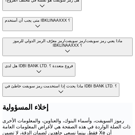
هل رمز سويفت هو نفسه في مختلف الفروع؟
متى يجب أن أستخدم IBKLINAAXXX ؟
ماذا يعني رمز سويفت/رمز سويفت/رمز معرّف الرمز الدولي للرموز
IBKLINAAXXX ؟
هل لدى IDBI BANK LTD. فروع متعددة ؟
ماذا يحدث إذا استخدمت رمز سويفت خاطئ في IDBI BANK LTD. ؟
إخلاء المسؤولية
رموز السويفت، وأسماء البنوك، والعناوين، والمعلومات الأخرى
ذات الصلة الواردة في هذه الصفحة هي لأغراض المعلومات العامة
فقط. بينما نسعى جاهدين لضمان الدقة، لا تضمن Xe أن