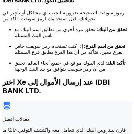
IDBI BANK LTD. تفاصيل الكود
رموز سويفت الصحيحة ضرورية لتجنب أي مشاكل أو تأخير في
تحويلاتك. قبل استخدامك لرمز سويفت، تأكد من
تحقق من البنك:
تحقق مرة أخرى من تطابق اسم البنك مع
اسم البنك المستلم.
تحقق من اسم الفرع:
إذا كنت تستخدم رمز سويفت خاص
بفرع معين، فتأكد من أن هذا الفرع يطابق فرع المستلم.
تأكيد البلد:
لدى البنوك مواقع في جميع أنحاء العالم. تحقق
من أن رمز سويفت يتوافق مع بلد البنك الوجهة.
اختر Xe عند إرسال الأموال إلى IDBI
BANK LTD.
معدلات أفضل
قارن بيننا وبين البنك الذي تتعامل معه واكتشف التوفير. غالبًا ما