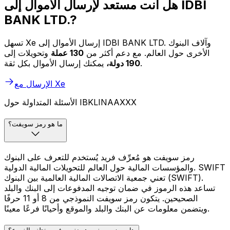
هل أنت مستعد لإرسال الأموال إلى IDBI
BANK LTD.?
تسهل Xe إرسال الأموال إلى IDBI BANK LTD. وآلاف البنوك
الأخرى حول العالم. مع دعم أكثر من
130 عملة
وتحويلات إلى
يمكنك إرسال الأموال بكل ثقة.
190 دولة،
الإرسال مع Xe
الأسئلة المتداولة حول IBKLINAAXXX
ما هو رمز سويفت؟
رمز سويفت هو مُعرِّف فريد يُستخدم للتعرف على البنوك
والمؤسسات المالية حول العالم للتحويلات المالية الدولية. SWIFT
تعني جمعية الاتصالات المالية العالمية بين البنوك (SWIFT).
تساعد هذه الرموز في ضمان توجيه المدفوعات إلى البنك والبلد
الصحيحين. يتكون رمز سويفت النموذجي من 8 أو 11 حرفًا
ويتضمن معلومات عن البنك والبلد والموقع وأحيانًا فرعًا معينًا.