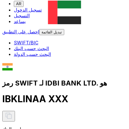
AR
تسجيل الدخول
التسجيل
يساعد
احصل على التطبيق
تبديل القائمة
SWIFT/BIC
البحث حسب البنك
البحث حسب الدولة
رمز SWIFT لـ IDBI BANK LTD. هو
IBKLINAA XXX
اسم البنك