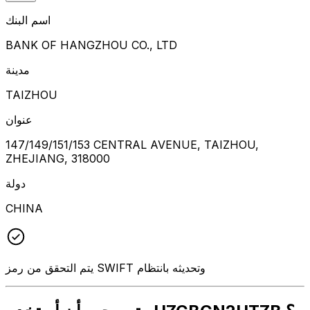
اسم البنك
BANK OF HANGZHOU CO., LTD
مدينة
TAIZHOU
عنوان
147/149/151/153 CENTRAL AVENUE, TAIZHOU,
ZHEJIANG, 318000
دولة
CHINA
يتم التحقق من رمز SWIFT وتحديثه بانتظام