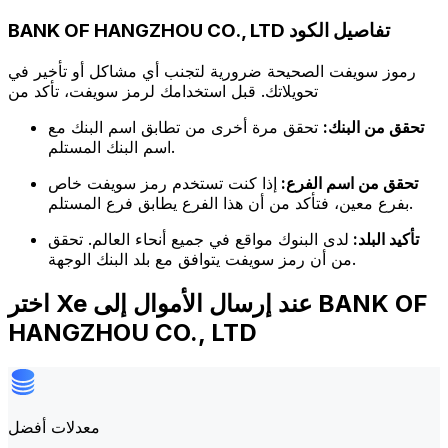
BANK OF HANGZHOU CO., LTD تفاصيل الكود
رموز سويفت الصحيحة ضرورية لتجنب أي مشاكل أو تأخير في
تحويلاتك. قبل استخدامك لرمز سويفت، تأكد من
تحقق من البنك:
تحقق مرة أخرى من تطابق اسم البنك مع
اسم البنك المستلم.
تحقق من اسم الفرع:
إذا كنت تستخدم رمز سويفت خاص
بفرع معين، فتأكد من أن هذا الفرع يطابق فرع المستلم.
تأكيد البلد:
لدى البنوك مواقع في جميع أنحاء العالم. تحقق
من أن رمز سويفت يتوافق مع بلد البنك الوجهة.
اختر Xe عند إرسال الأموال إلى BANK OF
HANGZHOU CO., LTD
معدلات أفضل