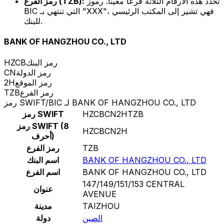
تحدد هذه الأرقام الثلاثة فرعًا معينًا. رموز
رمز الفرع (TZB):
BIC التي تنتهي بـ "XXX"، فهي تشير إلى المكتب الرئيسي
للبنك.
BANK OF HANGZHOU CO., LTD
رمز البنك
HZCB
رمز الدولة
CN
رمز الموقع
2H
رمز الفرع
TZB
رمز SWIFT/BIC لـ BANK OF HANGZHOU CO., LTD
HZCBCN2HTZB
رمز SWIFT
رمز SWIFT (8
HZCBCN2H
أحرف)
TZB
رمز الفرع
BANK OF HANGZHOU CO., LTD
اسم البنك
BANK OF HANGZHOU CO., LTD
اسم الفرع
147/149/151/153 CENTRAL
عنوان
AVENUE
TAIZHOU
مدينة
الصين
دولة