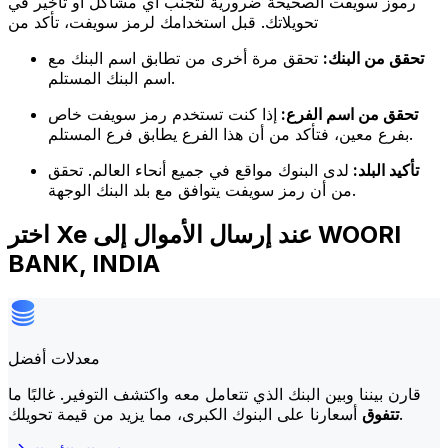
رموز سويفت الصحيحة ضرورية لتجنب أي مشاكل أو تأخير في
تحويلاتك. قبل استخدامك لرمز سويفت، تأكد من
تحقق من البنك:
تحقق مرة أخرى من تطابق اسم البنك مع
اسم البنك المستلم.
تحقق من اسم الفرع:
إذا كنت تستخدم رمز سويفت خاص
بفرع معين، فتأكد من أن هذا الفرع يطابق فرع المستلم.
تأكيد البلد:
لدى البنوك مواقع في جميع أنحاء العالم. تحقق
من أن رمز سويفت يتوافق مع بلد البنك الوجهة.
اختر Xe عند إرسال الأموال إلى WOORI
BANK, INDIA
معدلات أفضل
قارن بيننا وبين البنك الذي تتعامل معه واكتشف التوفير. غالبًا ما
أسعارنا على البنوك الكبرى، مما يزيد من قيمة تحويلك.
تتفوق