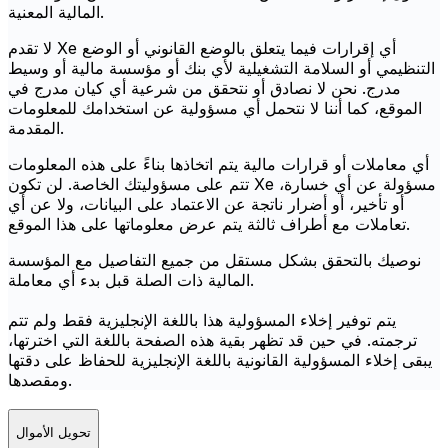
المالية المعنية.
لا تقدم Xe أي إقرارات فيما يتعلق بالوضع القانوني أو الوضع
التنظيمي أو السلامة التشغيلية لأي بنك أو مؤسسة مالية أو وسيط
مدرج. نحن لا نصادق أو نتحقق من شرعية أي كيان مدرج في
الموقع، كما أننا لا نتحمل أي مسؤولية عن استخدامك للمعلومات
المقدمة.
أي معاملات أو قرارات مالية يتم اتخاذها بناءً على هذه المعلومات
تتم على مسؤوليتك الخاصة. لن تكون Xe مسؤولة عن أي خسارة،
أو تأخير، أو أضرار ناتجة عن الاعتماد على البيانات، ولا عن أي
تعاملات مع أطراف ثالثة يتم عرض معلوماتها على هذا الموقع.
نوصيك بالتحقق بشكل مستقل من جميع التفاصيل مع المؤسسة
المالية ذات الصلة قبل بدء أي معاملة.
يتم توفير إخلاء المسؤولية هذا باللغة الإنجليزية فقط ولم تتم
ترجمته. في حين قد تظهر بقية هذه الصفحة باللغة التي اخترتها،
يبقى إخلاء المسؤولية القانونية باللغة الإنجليزية للحفاظ على دقتها
ومقصدها.
تحويل الأموال