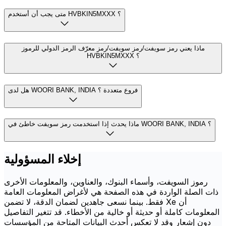
متى يجب أن أستخدم HVBKIN5MXXX ؟
ماذا يعني رمز سويفت/رمز سويفت/رمز معرّف الرمز الدولي للرموز
HVBKIN5MXXX ؟
هل لدى WOORI BANK, INDIA فروع متعددة ؟
ماذا يحدث إذا استخدمت رمز سويفت خاطئ في WOORI BANK, INDIA ؟
إخلاء المسؤولية
رموز السويفت، وأسماء البنوك، والعناوين، والمعلومات الأخرى
ذات الصلة الواردة في هذه الصفحة هي لأغراض المعلومات العامة
فقط. بينما نسعى جاهدين لضمان الدقة، لا تضمن Xe أن
المعلومات كاملة أو حديثة أو خالية من الأخطاء. قد تتغير التفاصيل
دون إشعار وقد لا تعكس أحدث البيانات المتاحة من المؤسسات