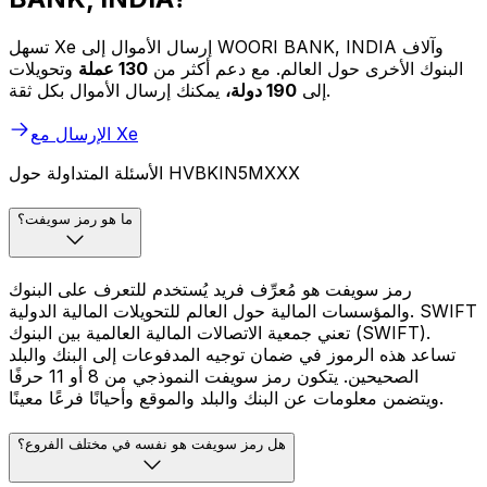
تسهل Xe إرسال الأموال إلى WOORI BANK, INDIA وآلاف
البنوك الأخرى حول العالم. مع دعم أكثر من
130 عملة
وتحويلات
يمكنك إرسال الأموال بكل ثقة.
إلى
190 دولة،
الإرسال مع Xe
الأسئلة المتداولة حول HVBKIN5MXXX
ما هو رمز سويفت؟
رمز سويفت هو مُعرِّف فريد يُستخدم للتعرف على البنوك
والمؤسسات المالية حول العالم للتحويلات المالية الدولية. SWIFT
تعني جمعية الاتصالات المالية العالمية بين البنوك (SWIFT).
تساعد هذه الرموز في ضمان توجيه المدفوعات إلى البنك والبلد
الصحيحين. يتكون رمز سويفت النموذجي من 8 أو 11 حرفًا
ويتضمن معلومات عن البنك والبلد والموقع وأحيانًا فرعًا معينًا.
هل رمز سويفت هو نفسه في مختلف الفروع؟