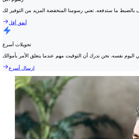
أنفق أقل
تحويلات أسرع
إرسال أسرع