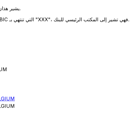
يشير هذان الرمزان إلى موقع المكتب الرئيسي للبنك.
تحدد هذه الأرقام الثلاثة فرعًا معينًا. رموز BIC التي تنتهي بـ "XXX"، فهي تشير إلى المكتب الرئيسي للبنك.
رمز 
LGIUM
LGIUM