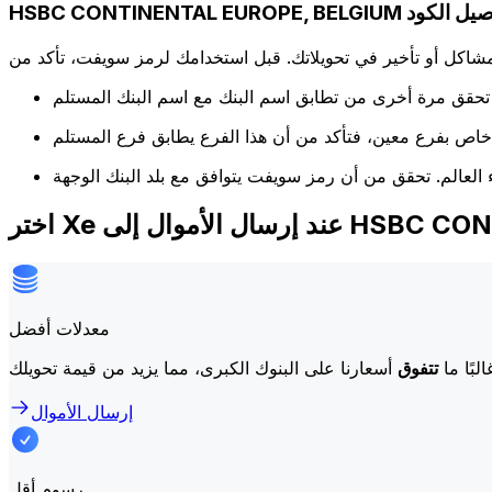
HSBC CONTINENTAL EURO تفاصيل الكود
كل أو تأخير في تحويلاتك. قبل استخدامك لرمز سويفت، تأكد من
HSBC CONTINENTAL 
معدلات أفضل
لبًا ما
تتفوق
إرسال الأموال
رسوم أقل