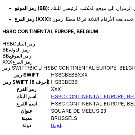
رمز الموقع (BB):
رمز الفرع (XXX):
HSBC CONTINENTAL EUROPE, BELGIUM
رمز البنك
HSBC
رمز الدولة
BE
رمز الموقع
BB
رمز الفرع
XXX
SWIFT/BIC لـ HSBC CONTINENTAL EUROPE, BELGIUM
HSBCBEBBXXX
رمز SWIFT
HSBCBEBB
رمز SWIFT (8 أحرف)
XXX
رمز الفرع
HSBC CONTINENTAL EUROPE, BE
اسم البنك
HSBC CONTINENTAL EUROPE, BE
اسم الفرع
SQUARE DE MEEUS 23
عنوان
BRUSSELS
مدينة
بلجيكا
دولة