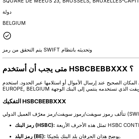
SQUARE DE MEEUS 23, BRUSSELS, BRUXELLES-CAPIT
دولة
BELGIUM
يتم التحقق من رمز SWIFT وتحديثه بانتظام
متى يجب أن أستخدم HSBCBEBBXXX ؟
ال أو استلامها عبر الحدود. استخدم HSBCBEBBXXX عندما تريد إرسال بريد إلكتروني إلى HSBC CONTINENTAL
التفكيك HSBCBEBBXXX
HSBC CONTINENTAL 
رمز البنك (HSBC):
يوضح هذان الحرفان بلد البنك بلجيكا.
رمز البلد (BE):