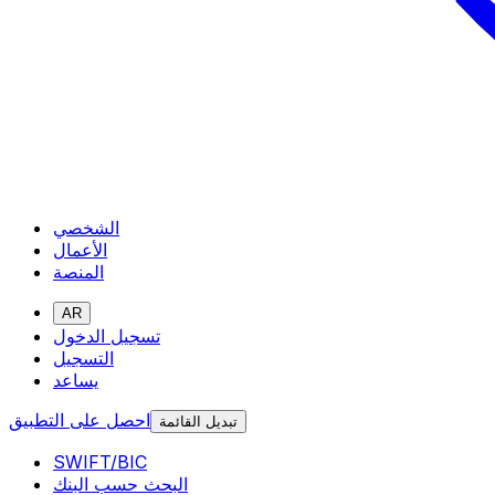
الشخصي
الأعمال
المنصة
AR
تسجيل الدخول
التسجيل
يساعد
احصل على التطبيق
تبديل القائمة
SWIFT/BIC
البحث حسب البنك