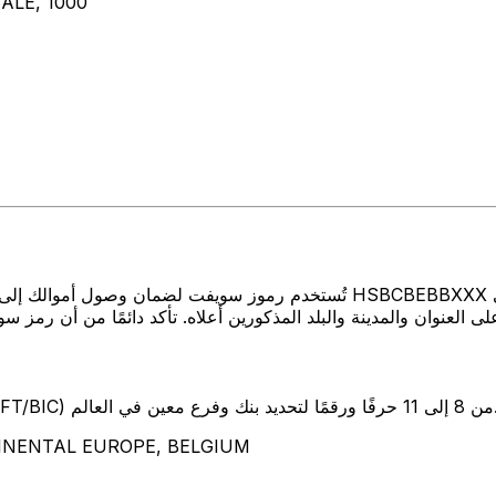
ALE, 1000
تُستخدم رموز سويفت لضمان وصول أموالك إلى المكان الصحيح عند إرسال الأمو
SW) من 8 إلى 11 حرفًا ورقمًا لتحديد بنك وفرع معين في العالم.
تمثل هذه الأحرف الأربعة EUROPE, BELGIUM