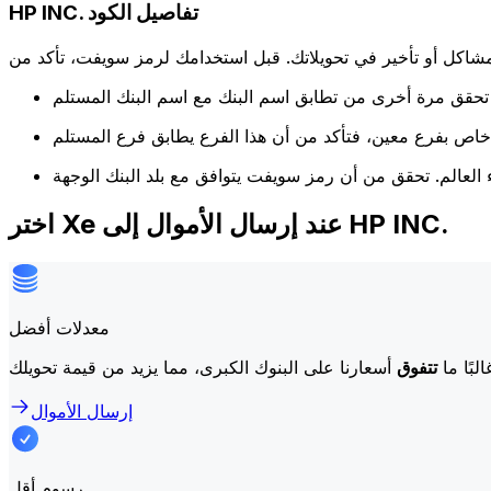
HP INC. تفاصيل الكود
كل أو تأخير في تحويلاتك. قبل استخدامك لرمز سويفت، تأكد من
اختر Xe عند إرسال الأموال إلى HP INC.
معدلات أفضل
لبًا ما
تتفوق
إرسال الأموال
رسوم أقل