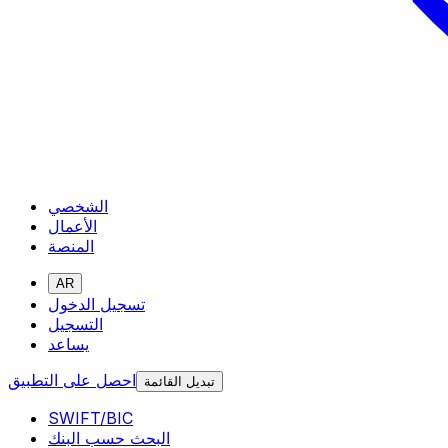
الشخصي
الأعمال
المنصة
AR
تسجيل الدخول
التسجيل
يساعد
احصل على التطبيق
تبديل القائمة
SWIFT/BIC
البحث حسب البنك