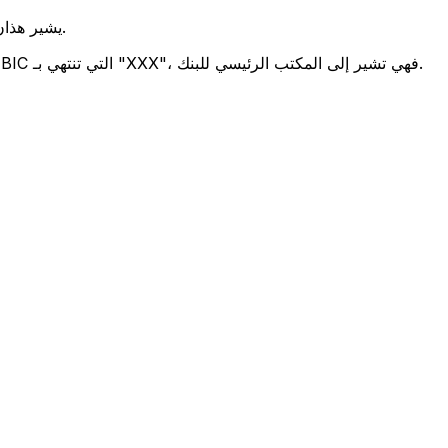
يشير هذان الرمزان إلى موقع المكتب الرئيسي للبنك.
تحدد هذه الأرقام الثلاثة فرعًا معينًا. رموز BIC التي تنتهي بـ "XXX"، فهي تشير إلى المكتب الرئيسي للبنك.