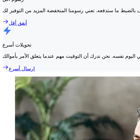
أنفق أقل
تحويلات أسرع
إرسال أسرع