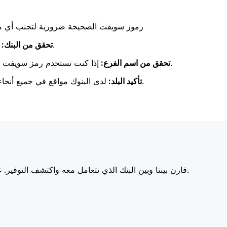
رموز سويفت الصحيحة ضرورية لتجنب أي مشا
تحقق مرة أخرى من تطابق اسم البنك مع اسم البنك المستلم.
تحقق من البنك:
إذا كنت تستخدم رمز سويفت خاص بفرع معين، فتأكد من أن هذا الفرع يطابق فرع المستلم.
تحقق من اسم الفرع:
لدى البنوك مواقع في جميع أنحاء العالم. تحقق من أن رمز سويفت يتوافق مع بلد البنك الوجهة.
تأكيد البلد:
أسعارنا على البنوك الكبرى، مما يزيد من قيمة تحويلك.
قارن بيننا وبين البنك الذي تتعامل معه واكتشف التوفير. غا