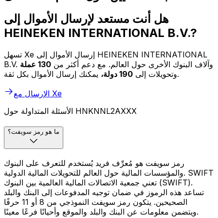
هل أنت مستعد لإرسال الأموال إلى
HEINEKEN INTERNATIONAL B.V.?
تسهل Xe إرسال الأموال إلى HEINEKEN INTERNATIONAL
B.V. وآلاف البنوك الأخرى حول العالم. مع دعم أكثر من
130 عملة
يمكنك إرسال الأموال بكل ثقة.
وتحويلات إلى
190 دولة،
الإرسال مع Xe
الأسئلة المتداولة حول HNKNNL2AXXX
ما هو رمز سويفت؟
رمز سويفت هو مُعرِّف فريد يُستخدم للتعرف على البنوك
والمؤسسات المالية حول العالم للتحويلات المالية الدولية. SWIFT
تعني جمعية الاتصالات المالية العالمية بين البنوك (SWIFT).
تساعد هذه الرموز في ضمان توجيه المدفوعات إلى البنك والبلد
الصحيحين. يتكون رمز سويفت النموذجي من 8 أو 11 حرفًا
ويتضمن معلومات عن البنك والبلد والموقع وأحيانًا فرعًا معينًا.