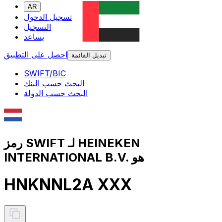
AR
تسجيل الدخول
التسجيل
يساعد
احصل على التطبيق
تبديل القائمة
SWIFT/BIC
البحث حسب البنك
البحث حسب الدولة
رمز SWIFT لـ HEINEKEN
INTERNATIONAL B.V. هو
HNKNNL2A XXX