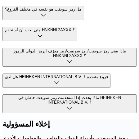
هل رمز سويفت هو نفسه في مختلف الفروع؟
متى يجب أن أستخدم HNKNNL2AXXX ؟
ماذا يعني رمز سويفت/رمز سويفت/رمز معرّف الرمز الدولي للرموز
HNKNNL2AXXX ؟
هل لدى HEINEKEN INTERNATIONAL B.V. فروع متعددة ؟
ماذا يحدث إذا استخدمت رمز سويفت خاطئ في HEINEKEN
INTERNATIONAL B.V. ؟
إخلاء المسؤولية
رموز السويفت، وأسماء البنوك، والعناوين، والمعلومات الأخرى