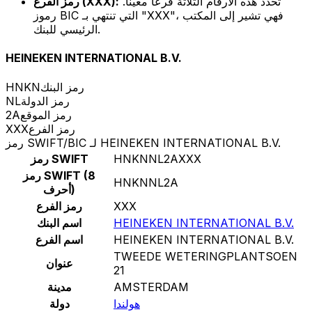
تحدد هذه الأرقام الثلاثة فرعًا معينًا.
رمز الفرع (XXX):
رموز BIC التي تنتهي بـ "XXX"، فهي تشير إلى المكتب
الرئيسي للبنك.
HEINEKEN INTERNATIONAL B.V.
رمز البنك
HNKN
رمز الدولة
NL
رمز الموقع
2A
رمز الفرع
XXX
رمز SWIFT/BIC لـ HEINEKEN INTERNATIONAL B.V.
HNKNNL2AXXX
رمز SWIFT
رمز SWIFT (8
HNKNNL2A
أحرف)
XXX
رمز الفرع
HEINEKEN INTERNATIONAL B.V.
اسم البنك
HEINEKEN INTERNATIONAL B.V.
اسم الفرع
TWEEDE WETERINGPLANTSOEN
عنوان
21
AMSTERDAM
مدينة
هولندا
دولة