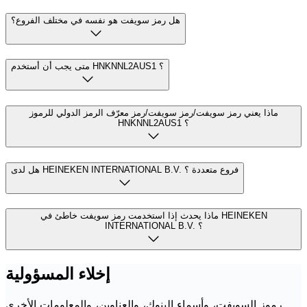
هل رمز سويفت هو نفسه في مختلف الفروع؟
متى يجب أن أستخدم HNKNNL2AUS1 ؟
ماذا يعني رمز سويفت/رمز سويفت/رمز معرّف الرمز الدولي للرموز
HNKNNL2AUS1 ؟
هل لدى HEINEKEN INTERNATIONAL B.V. فروع متعددة ؟
ماذا يحدث إذا استخدمت رمز سويفت خاطئ في HEINEKEN
INTERNATIONAL B.V. ؟
إخلاء المسؤولية
رموز السويفت، وأسماء البنوك، والعناوين، والمعلومات الأخرى