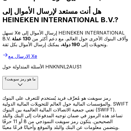
هل أنت مستعد لإرسال الأموال إلى
HEINEKEN INTERNATIONAL B.V.?
تسهل Xe إرسال الأموال إلى HEINEKEN INTERNATIONAL
B.V. وآلاف البنوك الأخرى حول العالم. مع دعم أكثر من
130 عملة
يمكنك إرسال الأموال بكل ثقة.
وتحويلات إلى
190 دولة،
الإرسال مع Xe
الأسئلة المتداولة حول HNKNNL2AUS1
ما هو رمز سويفت؟
رمز سويفت هو مُعرِّف فريد يُستخدم للتعرف على البنوك
والمؤسسات المالية حول العالم للتحويلات المالية الدولية. SWIFT
تعني جمعية الاتصالات المالية العالمية بين البنوك (SWIFT).
تساعد هذه الرموز في ضمان توجيه المدفوعات إلى البنك والبلد
الصحيحين. يتكون رمز سويفت النموذجي من 8 أو 11 حرفًا
ويتضمن معلومات عن البنك والبلد والموقع وأحيانًا فرعًا معينًا.