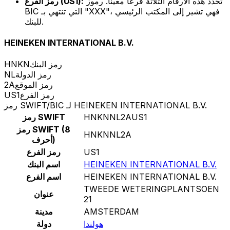
تحدد هذه الأرقام الثلاثة فرعًا معينًا. رموز
رمز الفرع (US1):
BIC التي تنتهي بـ "XXX"، فهي تشير إلى المكتب الرئيسي
للبنك.
HEINEKEN INTERNATIONAL B.V.
رمز البنك
HNKN
رمز الدولة
NL
رمز الموقع
2A
رمز الفرع
US1
رمز SWIFT/BIC لـ HEINEKEN INTERNATIONAL B.V.
HNKNNL2AUS1
رمز SWIFT
رمز SWIFT (8
HNKNNL2A
أحرف)
US1
رمز الفرع
HEINEKEN INTERNATIONAL B.V.
اسم البنك
HEINEKEN INTERNATIONAL B.V.
اسم الفرع
TWEEDE WETERINGPLANTSOEN
عنوان
21
AMSTERDAM
مدينة
هولندا
دولة