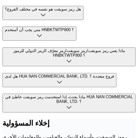
هل رمز سويفت هو نفسه في مختلف الفروع؟
متى يجب أن أستخدم HNBKTWTP800 ؟
ماذا يعني رمز سويفت/رمز سويفت/رمز معرّف الرمز الدولي للرموز
HNBKTWTP800 ؟
هل لدى HUA NAN COMMERCIAL BANK, LTD. فروع متعددة ؟
ماذا يحدث إذا استخدمت رمز سويفت خاطئ في HUA NAN COMMERCIAL
BANK, LTD. ؟
إخلاء المسؤولية
رموز السويفت، وأسماء البنوك، والعناوين، والمعلومات الأخرى