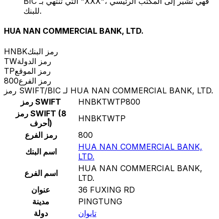
BIC التي تنتهي بـ "XXX"، فهي تشير إلى المكتب الرئيسي
للبنك.
HUA NAN COMMERCIAL BANK, LTD.
رمز البنك
HNBK
رمز الدولة
TW
رمز الموقع
TP
رمز الفرع
800
رمز SWIFT/BIC لـ HUA NAN COMMERCIAL BANK, LTD.
HNBKTWTP800
رمز SWIFT
رمز SWIFT (8
HNBKTWTP
أحرف)
800
رمز الفرع
HUA NAN COMMERCIAL BANK,
اسم البنك
LTD.
HUA NAN COMMERCIAL BANK,
اسم الفرع
LTD.
36 FUXING RD
عنوان
PINGTUNG
مدينة
تايوان
دولة