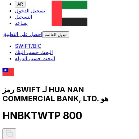
AR
تسجيل الدخول
التسجيل
يساعد
احصل على التطبيق
تبديل القائمة
SWIFT/BIC
البحث حسب البنك
البحث حسب الدولة
رمز SWIFT لـ HUA NAN
COMMERCIAL BANK, LTD. هو
HNBKTWTP 800