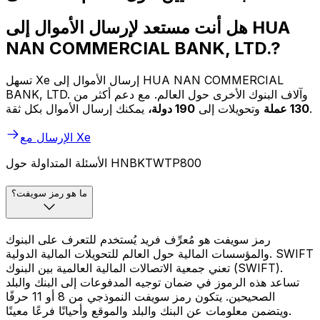
هل أنت مستعد لإرسال الأموال إلى HUA
NAN COMMERCIAL BANK, LTD.?
تسهل Xe إرسال الأموال إلى HUA NAN COMMERCIAL
BANK, LTD. وآلاف البنوك الأخرى حول العالم. مع دعم أكثر من
يمكنك إرسال الأموال بكل ثقة.
130 عملة
وتحويلات إلى
190 دولة،
الإرسال مع Xe
الأسئلة المتداولة حول HNBKTWTP800
ما هو رمز سويفت؟
رمز سويفت هو مُعرِّف فريد يُستخدم للتعرف على البنوك
والمؤسسات المالية حول العالم للتحويلات المالية الدولية. SWIFT
تعني جمعية الاتصالات المالية العالمية بين البنوك (SWIFT).
تساعد هذه الرموز في ضمان توجيه المدفوعات إلى البنك والبلد
الصحيحين. يتكون رمز سويفت النموذجي من 8 أو 11 حرفًا
ويتضمن معلومات عن البنك والبلد والموقع وأحيانًا فرعًا معينًا.