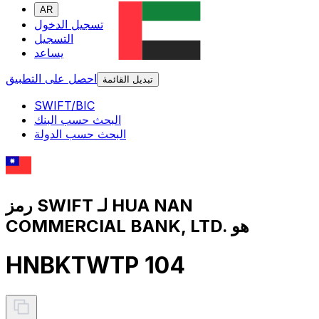
AR
تسجيل الدخول
التسجيل
يساعد
احصل على التطبيق
تبديل القائمة
SWIFT/BIC
البحث حسب البنك
البحث حسب الدولة
رمز SWIFT لـ HUA NAN
COMMERCIAL BANK, LTD. هو
HNBKTWTP 104