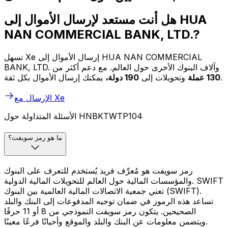
هل أنت مستعد لإرسال الأموال إلى HUA
NAN COMMERCIAL BANK, LTD.?
تسهل Xe إرسال الأموال إلى HUA NAN COMMERCIAL
BANK, LTD. وآلاف البنوك الأخرى حول العالم. مع دعم أكثر من
يمكنك إرسال الأموال بكل ثقة.
130 عملة
وتحويلات إلى
190 دولة،
الإرسال مع Xe
الأسئلة المتداولة حول HNBKTWTP104
ما هو رمز سويفت؟
رمز سويفت هو مُعرِّف فريد يُستخدم للتعرف على البنوك
والمؤسسات المالية حول العالم للتحويلات المالية الدولية. SWIFT
تعني جمعية الاتصالات المالية العالمية بين البنوك (SWIFT).
تساعد هذه الرموز في ضمان توجيه المدفوعات إلى البنك والبلد
الصحيحين. يتكون رمز سويفت النموذجي من 8 أو 11 حرفًا
ويتضمن معلومات عن البنك والبلد والموقع وأحيانًا فرعًا معينًا.