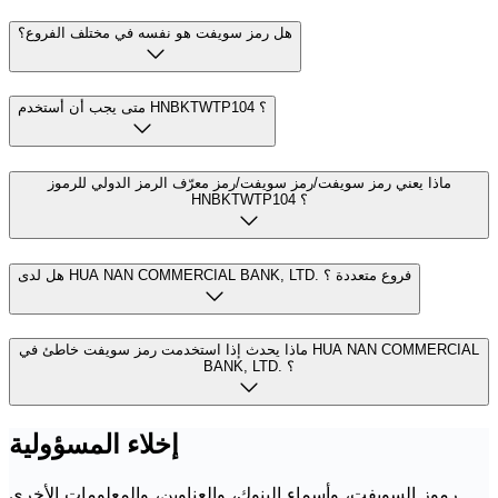
هل رمز سويفت هو نفسه في مختلف الفروع؟
متى يجب أن أستخدم HNBKTWTP104 ؟
ماذا يعني رمز سويفت/رمز سويفت/رمز معرّف الرمز الدولي للرموز
HNBKTWTP104 ؟
هل لدى HUA NAN COMMERCIAL BANK, LTD. فروع متعددة ؟
ماذا يحدث إذا استخدمت رمز سويفت خاطئ في HUA NAN COMMERCIAL
BANK, LTD. ؟
إخلاء المسؤولية
رموز السويفت، وأسماء البنوك، والعناوين، والمعلومات الأخرى