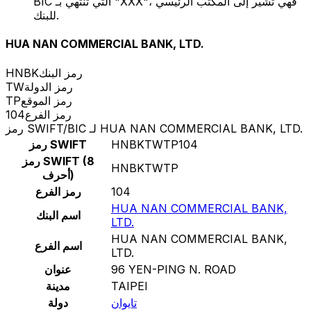
BIC التي تنتهي بـ "XXX"، فهي تشير إلى المكتب الرئيسي
للبنك.
HUA NAN COMMERCIAL BANK, LTD.
رمز البنك
HNBK
رمز الدولة
TW
رمز الموقع
TP
رمز الفرع
104
رمز SWIFT/BIC لـ HUA NAN COMMERCIAL BANK, LTD.
HNBKTWTP104
رمز SWIFT
رمز SWIFT (8
HNBKTWTP
أحرف)
104
رمز الفرع
HUA NAN COMMERCIAL BANK,
اسم البنك
LTD.
HUA NAN COMMERCIAL BANK,
اسم الفرع
LTD.
96 YEN-PING N. ROAD
عنوان
TAIPEI
مدينة
تايوان
دولة