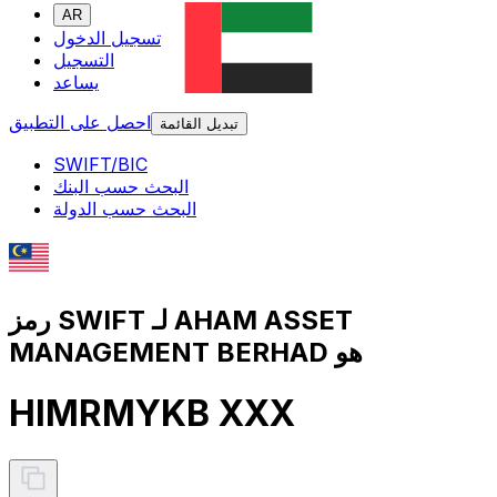
AR
تسجيل الدخول
التسجيل
يساعد
احصل على التطبيق
تبديل القائمة
SWIFT/BIC
البحث حسب البنك
البحث حسب الدولة
رمز SWIFT لـ AHAM ASSET
MANAGEMENT BERHAD هو
HIMRMYKB XXX