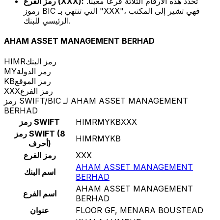
تحدد هذه الأرقام الثلاثة فرعًا معينًا.
رمز الفرع (XXX):
رموز BIC التي تنتهي بـ "XXX"، فهي تشير إلى المكتب
الرئيسي للبنك.
AHAM ASSET MANAGEMENT BERHAD
رمز البنك
HIMR
رمز الدولة
MY
رمز الموقع
KB
رمز الفرع
XXX
رمز SWIFT/BIC لـ AHAM ASSET MANAGEMENT
BERHAD
HIMRMYKBXXX
رمز SWIFT
رمز SWIFT (8
HIMRMYKB
أحرف)
XXX
رمز الفرع
AHAM ASSET MANAGEMENT
اسم البنك
BERHAD
AHAM ASSET MANAGEMENT
اسم الفرع
BERHAD
FLOOR GF, MENARA BOUSTEAD
عنوان