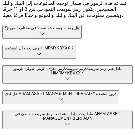
تساعد هذه الرموز في ضمان توجيه المدفوعات إلى البنك والبلد
الصحيحين. يتكون رمز سويفت النموذجي من 8 أو 11 حرفًا
ويتضمن معلومات عن البنك والبلد والموقع وأحيانًا فرعًا معينًا.
هل رمز سويفت هو نفسه في مختلف الفروع؟
متى يجب أن أستخدم HIMRMYKBXXX ؟
ماذا يعني رمز سويفت/رمز سويفت/رمز معرّف الرمز الدولي للرموز
HIMRMYKBXXX ؟
هل لدى AHAM ASSET MANAGEMENT BERHAD فروع متعددة ؟
ماذا يحدث إذا استخدمت رمز سويفت خاطئ في AHAM ASSET
MANAGEMENT BERHAD ؟