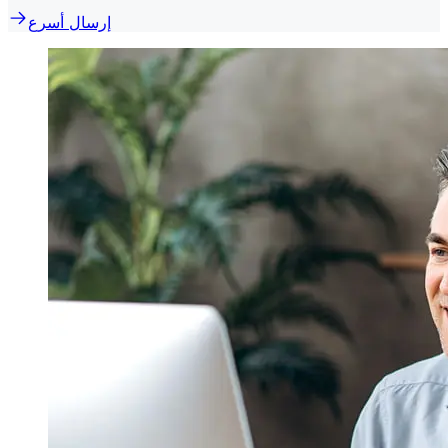
إرسال أسرع