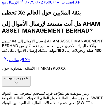
الإرسال مع Xe
اتصل بنا: +1 (800) 772-7779
تحظى Xe بثقة الملايين حول العالم
هل أنت مستعد لإرسال الأموال إلى AHAM
ASSET MANAGEMENT BERHAD?
تسهل Xe إرسال الأموال إلى AHAM ASSET MANAGEMENT
BERHAD وآلاف البنوك الأخرى حول العالم. مع دعم أكثر من
يمكنك إرسال الأموال بكل ثقة.
130 عملة
وتحويلات إلى
190 دولة،
الإرسال مع Xe
الأسئلة المتداولة حول HIMRMYKBXXX
ما هو رمز سويفت؟
رمز سويفت هو مُعرِّف فريد يُستخدم للتعرف على البنوك
والمؤسسات المالية حول العالم للتحويلات المالية الدولية. SWIFT
تعني جمعية الاتصالات المالية العالمية بين البنوك (SWIFT).