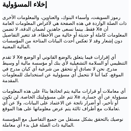
إخلاء المسؤولية
رموز السويفت، وأسماء البنوك، والعناوين، والمعلومات الأخرى
ذات الصلة الواردة في هذه الصفحة هي لأغراض المعلومات العامة
فقط. بينما نسعى جاهدين لضمان الدقة، لا تضمن Xe أن
المعلومات كاملة أو حديثة أو خالية من الأخطاء. قد تتغير التفاصيل
دون إشعار وقد لا تعكس أحدث البيانات المتاحة من المؤسسات
المالية المعنية.
لا تقدم Xe أي إقرارات فيما يتعلق بالوضع القانوني أو الوضع
التنظيمي أو السلامة التشغيلية لأي بنك أو مؤسسة مالية أو وسيط
مدرج. نحن لا نصادق أو نتحقق من شرعية أي كيان مدرج في
الموقع، كما أننا لا نتحمل أي مسؤولية عن استخدامك للمعلومات
المقدمة.
أي معاملات أو قرارات مالية يتم اتخاذها بناءً على هذه المعلومات
تتم على مسؤوليتك الخاصة. لن تكون Xe مسؤولة عن أي خسارة،
أو تأخير، أو أضرار ناتجة عن الاعتماد على البيانات، ولا عن أي
تعاملات مع أطراف ثالثة يتم عرض معلوماتها على هذا الموقع.
نوصيك بالتحقق بشكل مستقل من جميع التفاصيل مع المؤسسة
المالية ذات الصلة قبل بدء أي معاملة.