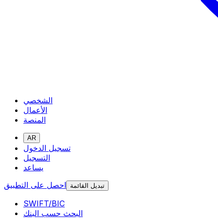
الشخصي
الأعمال
المنصة
AR
تسجيل الدخول
التسجيل
يساعد
احصل على التطبيق
تبديل القائمة
SWIFT/BIC
البحث حسب البنك