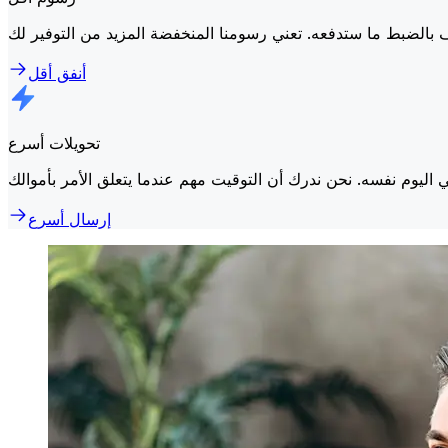
أنفق أقل
تحويلات أسرع
إرسال أسرع