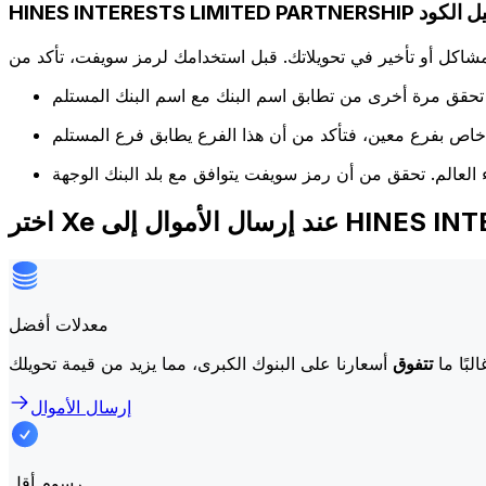
HINES INTERESTS  تفاصيل الكود
كل أو تأخير في تحويلاتك. قبل استخدامك لرمز سويفت، تأكد من
HINES INTERESTS L
معدلات أفضل
لبًا ما
تتفوق
إرسال الأموال
رسوم أقل