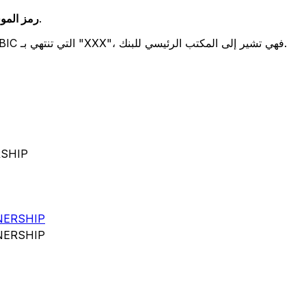
يشير هذان الرمزان إلى موقع المكتب الرئيسي للبنك.
رمز الموقع 
تحدد هذه الأرقام الثلاثة فرعًا معينًا. رموز BIC التي تنتهي بـ "XXX"، فهي تشير إلى المكتب الرئيسي للبنك.
رمز BIC
NERSHIP
NERSHIP