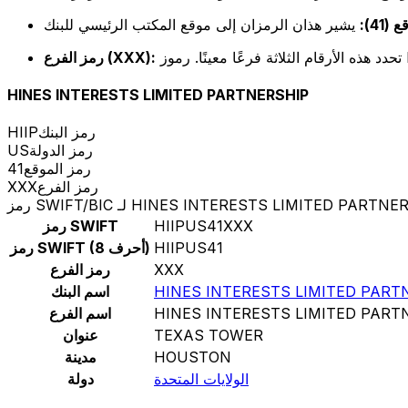
(41):
رمز الفرع (XXX):
HINES INTERESTS LIMITED PARTNERSHIP
رمز البنك
HIIP
رمز الدولة
US
رمز الموقع
41
رمز الفرع
XXX
SWIFT/ لـ HINES INTERESTS LIMITED PARTNERSHIP
HIIPUS41XXX
رمز SWIFT
HIIPUS41
رمز SWIFT (8 أحرف)
XXX
رمز الفرع
HINES INTERESTS LIMITED PART
اسم البنك
HINES INTERESTS LIMITED PART
اسم الفرع
TEXAS TOWER
عنوان
HOUSTON
مدينة
الولايات المتحدة
دولة