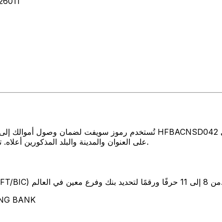
6011
تُستخدم رموز سويفت لضمان وصول أموالك إلى المكان الصحيح عند إرسال الأمو
على العنوان والمدينة والبلد المذكورين أعلاه. تأكد دائمًا من أن رمز سويفت الذي تستخدمه ينتمي إلى البنك الوجهة.
SW) من 8 إلى 11 حرفًا ورقمًا لتحديد بنك وفرع معين في العالم.
تمثل هذه الأحرف 