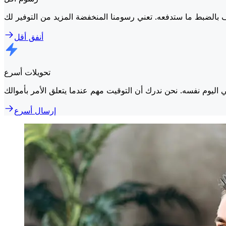
أنفق أقل
تحويلات أسرع
إرسال أسرع