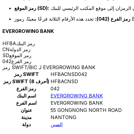
رمز الموقع (SD):
رمز الفرع (042):
EVERGROWING BANK
رمز البنك
HFBA
رمز الدولة
CN
رمز الموقع
SD
رمز الفرع
042
رمز SWIFT/BIC لـ EVERGROWING BANK
HFBACNSD042
رمز SWIFT
HFBACNSD
رمز SWIFT (8 أحرف)
042
رمز الفرع
EVERGROWING BANK
اسم البنك
EVERGROWING BANK
اسم الفرع
55 GONGNONG NORTH ROAD
عنوان
NANTONG
مدينة
الصين
دولة