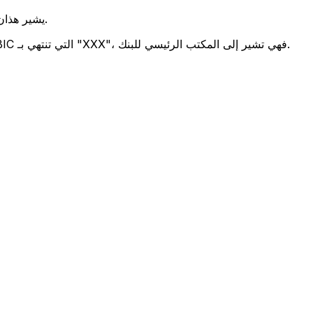
يشير هذان الرمزان إلى موقع المكتب الرئيسي للبنك.
تحدد هذه الأرقام الثلاثة فرعًا معينًا. رموز BIC التي تنتهي بـ "XXX"، فهي تشير إلى المكتب الرئيسي للبنك.