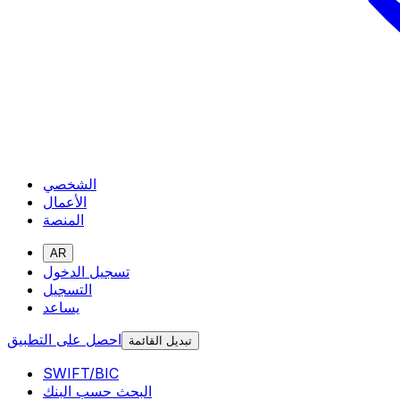
الشخصي
الأعمال
المنصة
AR
تسجيل الدخول
التسجيل
يساعد
احصل على التطبيق
تبديل القائمة
SWIFT/BIC
البحث حسب البنك