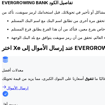
EVERGROWING BANK تفاصيل الكود
كل أو تأخير في تحويلاتك. قبل استخدامك لرمز سويفت، تأكد من
ال إلى EVERGROWING BANK
معدلات أفضل
لبًا ما
تتفوق
إرسال الأموال
رسوم أقل