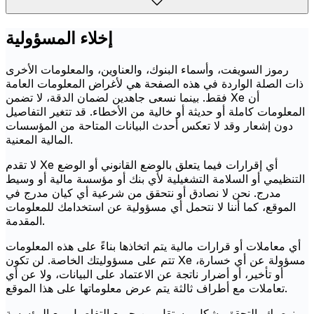
إخلاء المسؤولية
رموز السويفت، وأسماء البنوك، والعناوين، والمعلومات الأخرى
ذات الصلة الواردة في هذه الصفحة هي لأغراض المعلومات العامة
فقط. بينما نسعى جاهدين لضمان الدقة، لا تضمن Xe أن
المعلومات كاملة أو حديثة أو خالية من الأخطاء. قد تتغير التفاصيل
دون إشعار وقد لا تعكس أحدث البيانات المتاحة من المؤسسات
المالية المعنية.
لا تقدم Xe أي إقرارات فيما يتعلق بالوضع القانوني أو الوضع
التنظيمي أو السلامة التشغيلية لأي بنك أو مؤسسة مالية أو وسيط
مدرج. نحن لا نصادق أو نتحقق من شرعية أي كيان مدرج في
الموقع، كما أننا لا نتحمل أي مسؤولية عن استخدامك للمعلومات
المقدمة.
أي معاملات أو قرارات مالية يتم اتخاذها بناءً على هذه المعلومات
تتم على مسؤوليتك الخاصة. لن تكون Xe مسؤولة عن أي خسارة،
أو تأخير، أو أضرار ناتجة عن الاعتماد على البيانات، ولا عن أي
تعاملات مع أطراف ثالثة يتم عرض معلوماتها على هذا الموقع.
نوصيك بالتحقق بشكل مستقل من جميع التفاصيل مع المؤسسة