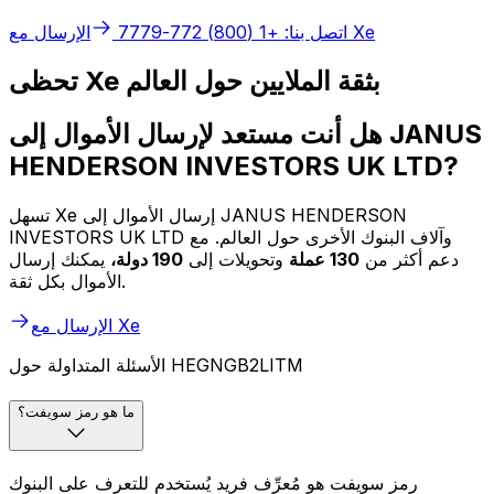
الإرسال مع Xe
اتصل بنا: +1 (800) 772-7779
تحظى Xe بثقة الملايين حول العالم
هل أنت مستعد لإرسال الأموال إلى JANUS
HENDERSON INVESTORS UK LTD?
تسهل Xe إرسال الأموال إلى JANUS HENDERSON
INVESTORS UK LTD وآلاف البنوك الأخرى حول العالم. مع
دعم أكثر من
130 عملة
وتحويلات إلى
190 دولة،
يمكنك إرسال
الأموال بكل ثقة.
الإرسال مع Xe
الأسئلة المتداولة حول HEGNGB2LITM
ما هو رمز سويفت؟
رمز سويفت هو مُعرِّف فريد يُستخدم للتعرف على البنوك