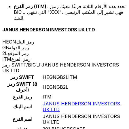
تحدد هذه الأرقام الثلاثة فرعًا معينًا. رموز
رمز الفرع (ITM):
BIC التي تنتهي بـ "XXX"، فهي تشير إلى المكتب الرئيسي
للبنك.
JANUS HENDERSON INVESTORS UK LTD
رمز البنك
HEGN
رمز الدولة
GB
رمز الموقع
2L
رمز الفرع
ITM
رمز SWIFT/BIC لـ JANUS HENDERSON INVESTORS
UK LTD
HEGNGB2LITM
رمز SWIFT
رمز SWIFT (8
HEGNGB2L
أحرف)
ITM
رمز الفرع
JANUS HENDERSON INVESTORS
اسم البنك
UK LTD
JANUS HENDERSON INVESTORS
اسم الفرع
UK LTD
201 BISHOPSGATE
عنوان