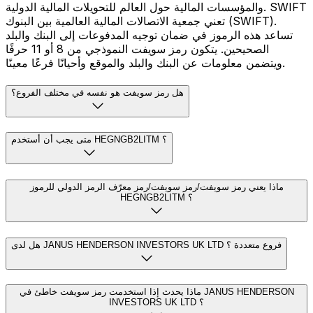
والمؤسسات المالية حول العالم للتحويلات المالية الدولية. SWIFT
تعني جمعية الاتصالات المالية العالمية بين البنوك (SWIFT).
تساعد هذه الرموز في ضمان توجيه المدفوعات إلى البنك والبلد
الصحيحين. يتكون رمز سويفت النموذجي من 8 أو 11 حرفًا
ويتضمن معلومات عن البنك والبلد والموقع وأحيانًا فرعًا معينًا.
هل رمز سويفت هو نفسه في مختلف الفروع؟
متى يجب أن أستخدم HEGNGB2LITM ؟
ماذا يعني رمز سويفت/رمز سويفت/رمز معرّف الرمز الدولي للرموز
HEGNGB2LITM ؟
هل لدى JANUS HENDERSON INVESTORS UK LTD فروع متعددة ؟
ماذا يحدث إذا استخدمت رمز سويفت خاطئ في JANUS HENDERSON
INVESTORS UK LTD ؟