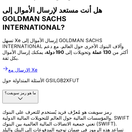
هل أنت مستعد لإرسال الأموال إلى
GOLDMAN SACHS
INTERNATIONAL?
تسهل Xe إرسال الأموال إلى GOLDMAN SACHS
INTERNATIONAL وآلاف البنوك الأخرى حول العالم. مع دعم
أكثر من
130 عملة
وتحويلات إلى
190 دولة،
يمكنك إرسال الأموال
بكل ثقة.
الإرسال مع Xe
الأسئلة المتداولة حول GSILGB2XFUT
ما هو رمز سويفت؟
رمز سويفت هو مُعرِّف فريد يُستخدم للتعرف على البنوك
والمؤسسات المالية حول العالم للتحويلات المالية الدولية. SWIFT
تعني جمعية الاتصالات المالية العالمية بين البنوك (SWIFT).
تساعد هذه الرموز في ضمان توجيه المدفوعات إلى البنك والبلد