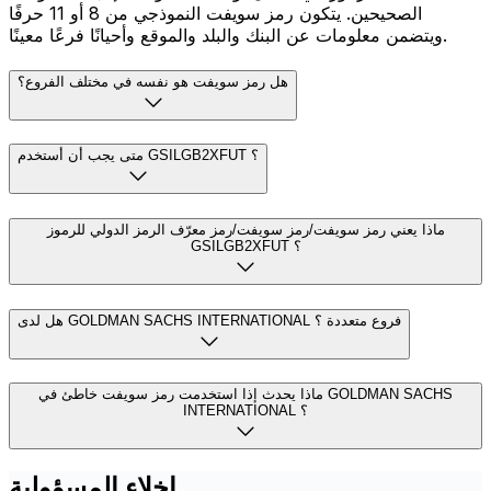
الصحيحين. يتكون رمز سويفت النموذجي من 8 أو 11 حرفًا
ويتضمن معلومات عن البنك والبلد والموقع وأحيانًا فرعًا معينًا.
هل رمز سويفت هو نفسه في مختلف الفروع؟
متى يجب أن أستخدم GSILGB2XFUT ؟
ماذا يعني رمز سويفت/رمز سويفت/رمز معرّف الرمز الدولي للرموز
GSILGB2XFUT ؟
هل لدى GOLDMAN SACHS INTERNATIONAL فروع متعددة ؟
ماذا يحدث إذا استخدمت رمز سويفت خاطئ في GOLDMAN SACHS
INTERNATIONAL ؟
إخلاء المسؤولية