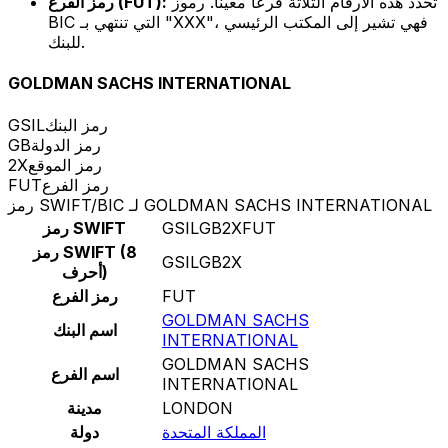
تحدد هذه الأرقام الثلاثة فرعًا معينًا. رموز
رمز الفرع (FUT):
BIC التي تنتهي بـ "XXX"، فهي تشير إلى المكتب الرئيسي
للبنك.
GOLDMAN SACHS INTERNATIONAL
رمز البنك
GSIL
رمز الدولة
GB
رمز الموقع
2X
رمز الفرع
FUT
رمز SWIFT/BIC لـ GOLDMAN SACHS INTERNATIONAL
GSILGB2XFUT
رمز SWIFT
رمز SWIFT (8
GSILGB2X
أحرف)
FUT
رمز الفرع
GOLDMAN SACHS
اسم البنك
INTERNATIONAL
GOLDMAN SACHS
اسم الفرع
INTERNATIONAL
LONDON
مدينة
المملكة المتحدة
دولة