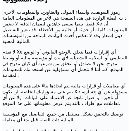
رموز السويفت، وأسماء البنوك، والعناوين، والمعلومات الأخرى
ذات الصلة الواردة في هذه الصفحة هي لأغراض المعلومات العامة
فقط. بينما نسعى جاهدين لضمان الدقة، لا تضمن Xe أن
المعلومات كاملة أو حديثة أو خالية من الأخطاء. قد تتغير التفاصيل
دون إشعار وقد لا تعكس أحدث البيانات المتاحة من المؤسسات
المالية المعنية.
لا تقدم Xe أي إقرارات فيما يتعلق بالوضع القانوني أو الوضع
التنظيمي أو السلامة التشغيلية لأي بنك أو مؤسسة مالية أو وسيط
مدرج. نحن لا نصادق أو نتحقق من شرعية أي كيان مدرج في
الموقع، كما أننا لا نتحمل أي مسؤولية عن استخدامك للمعلومات
المقدمة.
أي معاملات أو قرارات مالية يتم اتخاذها بناءً على هذه المعلومات
تتم على مسؤوليتك الخاصة. لن تكون Xe مسؤولة عن أي خسارة،
أو تأخير، أو أضرار ناتجة عن الاعتماد على البيانات، ولا عن أي
تعاملات مع أطراف ثالثة يتم عرض معلوماتها على هذا الموقع.
نوصيك بالتحقق بشكل مستقل من جميع التفاصيل مع المؤسسة
المالية ذات الصلة قبل بدء أي معاملة.