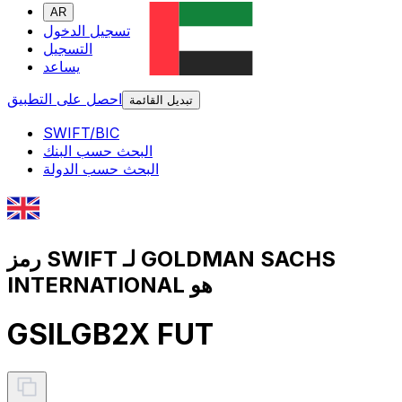
AR
تسجيل الدخول
التسجيل
يساعد
احصل على التطبيق
تبديل القائمة
SWIFT/BIC
البحث حسب البنك
البحث حسب الدولة
رمز SWIFT لـ GOLDMAN SACHS
INTERNATIONAL هو
GSILGB2X FUT