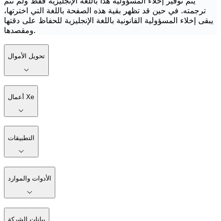
يتم توفير إخلاء المسؤولية هذا باللغة الإنجليزية فقط ولم تتم
ترجمته. في حين قد تظهر بقية هذه الصفحة باللغة التي اخترتها،
يبقى إخلاء المسؤولية القانونية باللغة الإنجليزية للحفاظ على دقتها
ومقصدها.
تحويل الأموال
أعمال Xe
التطبيقات
الأدوات والموارد
بيانات الشركة