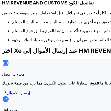
HM REVENUE AND CUSTOMS تفاصيل الكود
كل أو تأخير في تحويلاتك. قبل استخدامك لرمز سويفت، تأكد من
HM REVENUE AND CUST
معدلات أفضل
لبًا ما
تتفوق
إرسال الأموال
رسوم أقل