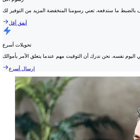
أنفق أقل
تحويلات أسرع
إرسال أسرع