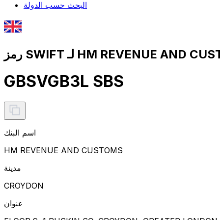
البحث حسب الدولة
GBSVGB3L SBS
اسم البنك
HM REVENUE AND CUSTOMS
مدينة
CROYDON
عنوان