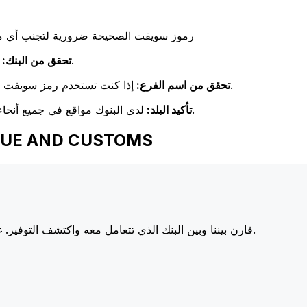
رموز سويفت الصحيحة ضرورية لتجنب أي مشا
تحقق مرة أخرى من تطابق اسم البنك مع اسم البنك المستلم.
تحقق من البنك:
إذا كنت تستخدم رمز سويفت خاص بفرع معين، فتأكد من أن هذا الفرع يطابق فرع المستلم.
تحقق من اسم الفرع:
لدى البنوك مواقع في جميع أنحاء العالم. تحقق من أن رمز سويفت يتوافق مع بلد البنك الوجهة.
تأكيد البلد:
اختر Xe عند إرسال الأموال إلى OMS
أسعارنا على البنوك الكبرى، مما يزيد من قيمة تحويلك.
قارن بيننا وبين البنك الذي تتعامل معه واكتشف التوفير. غا