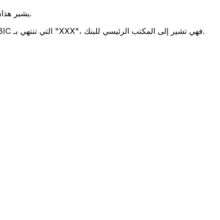
يشير هذان الرمزان إلى موقع المكتب الرئيسي للبنك.
تحدد هذه الأرقام الثلاثة فرعًا معينًا. رموز BIC التي تنتهي بـ "XXX"، فهي تشير إلى المكتب الرئيسي للبنك.