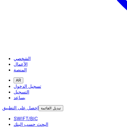
الشخصي
الأعمال
المنصة
AR
تسجيل الدخول
التسجيل
يساعد
احصل على التطبيق
تبديل القائمة
SWIFT/BIC
البحث حسب البنك