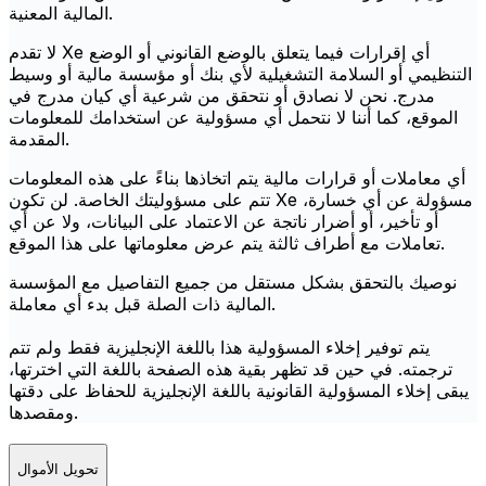
المالية المعنية.
لا تقدم Xe أي إقرارات فيما يتعلق بالوضع القانوني أو الوضع
التنظيمي أو السلامة التشغيلية لأي بنك أو مؤسسة مالية أو وسيط
مدرج. نحن لا نصادق أو نتحقق من شرعية أي كيان مدرج في
الموقع، كما أننا لا نتحمل أي مسؤولية عن استخدامك للمعلومات
المقدمة.
أي معاملات أو قرارات مالية يتم اتخاذها بناءً على هذه المعلومات
تتم على مسؤوليتك الخاصة. لن تكون Xe مسؤولة عن أي خسارة،
أو تأخير، أو أضرار ناتجة عن الاعتماد على البيانات، ولا عن أي
تعاملات مع أطراف ثالثة يتم عرض معلوماتها على هذا الموقع.
نوصيك بالتحقق بشكل مستقل من جميع التفاصيل مع المؤسسة
المالية ذات الصلة قبل بدء أي معاملة.
يتم توفير إخلاء المسؤولية هذا باللغة الإنجليزية فقط ولم تتم
ترجمته. في حين قد تظهر بقية هذه الصفحة باللغة التي اخترتها،
يبقى إخلاء المسؤولية القانونية باللغة الإنجليزية للحفاظ على دقتها
ومقصدها.
تحويل الأموال