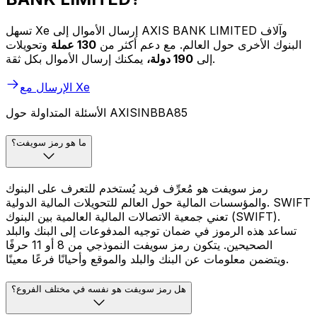
تسهل Xe إرسال الأموال إلى AXIS BANK LIMITED وآلاف
البنوك الأخرى حول العالم. مع دعم أكثر من
130 عملة
وتحويلات
يمكنك إرسال الأموال بكل ثقة.
إلى
190 دولة،
الإرسال مع Xe
الأسئلة المتداولة حول AXISINBBA85
ما هو رمز سويفت؟
رمز سويفت هو مُعرِّف فريد يُستخدم للتعرف على البنوك
والمؤسسات المالية حول العالم للتحويلات المالية الدولية. SWIFT
تعني جمعية الاتصالات المالية العالمية بين البنوك (SWIFT).
تساعد هذه الرموز في ضمان توجيه المدفوعات إلى البنك والبلد
الصحيحين. يتكون رمز سويفت النموذجي من 8 أو 11 حرفًا
ويتضمن معلومات عن البنك والبلد والموقع وأحيانًا فرعًا معينًا.
هل رمز سويفت هو نفسه في مختلف الفروع؟