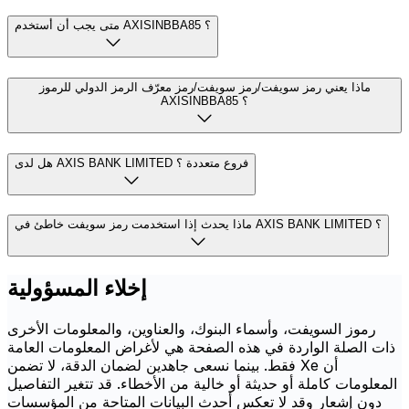
متى يجب أن أستخدم AXISINBBA85 ؟
ماذا يعني رمز سويفت/رمز سويفت/رمز معرّف الرمز الدولي للرموز
AXISINBBA85 ؟
هل لدى AXIS BANK LIMITED فروع متعددة ؟
ماذا يحدث إذا استخدمت رمز سويفت خاطئ في AXIS BANK LIMITED ؟
إخلاء المسؤولية
رموز السويفت، وأسماء البنوك، والعناوين، والمعلومات الأخرى
ذات الصلة الواردة في هذه الصفحة هي لأغراض المعلومات العامة
فقط. بينما نسعى جاهدين لضمان الدقة، لا تضمن Xe أن
المعلومات كاملة أو حديثة أو خالية من الأخطاء. قد تتغير التفاصيل
دون إشعار وقد لا تعكس أحدث البيانات المتاحة من المؤسسات