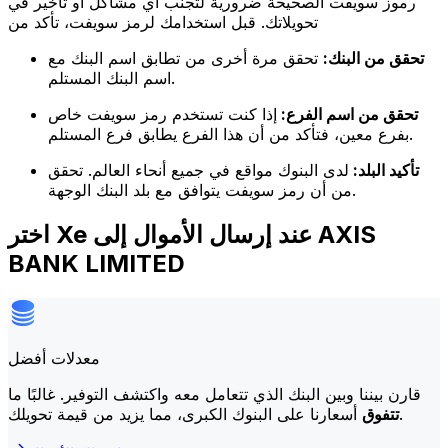
رموز سويفت الصحيحة ضرورية لتجنب أي مشاكل أو تأخير في
تحويلاتك. قبل استخدامك لرمز سويفت، تأكد من
تحقق من البنك:
تحقق مرة أخرى من تطابق اسم البنك مع
اسم البنك المستلم.
تحقق من اسم الفرع:
إذا كنت تستخدم رمز سويفت خاص
بفرع معين، فتأكد من أن هذا الفرع يطابق فرع المستلم.
تأكيد البلد:
لدى البنوك مواقع في جميع أنحاء العالم. تحقق
من أن رمز سويفت يتوافق مع بلد البنك الوجهة.
اختر Xe عند إرسال الأموال إلى AXIS
BANK LIMITED
معدلات أفضل
قارن بيننا وبين البنك الذي تتعامل معه واكتشف التوفير. غالبًا ما
أسعارنا على البنوك الكبرى، مما يزيد من قيمة تحويلك.
تتفوق