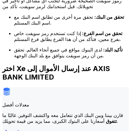
رموز سويفت الصحيحة ضرورية لتجنب أي مشاكل أو تأخير في
تحويلاتك. قبل استخدامك لرمز سويفت، تأكد من
تحقق من البنك:
تحقق مرة أخرى من تطابق اسم البنك مع
اسم البنك المستلم.
تحقق من اسم الفرع:
إذا كنت تستخدم رمز سويفت خاص
بفرع معين، فتأكد من أن هذا الفرع يطابق فرع المستلم.
تأكيد البلد:
لدى البنوك مواقع في جميع أنحاء العالم. تحقق
من أن رمز سويفت يتوافق مع بلد البنك الوجهة.
اختر Xe عند إرسال الأموال إلى AXIS
BANK LIMITED
معدلات أفضل
قارن بيننا وبين البنك الذي تتعامل معه واكتشف التوفير. غالبًا ما
أسعارنا على البنوك الكبرى، مما يزيد من قيمة تحويلك.
تتفوق