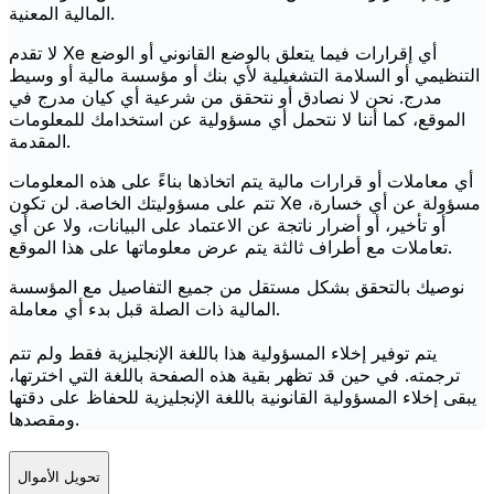
المالية المعنية.
لا تقدم Xe أي إقرارات فيما يتعلق بالوضع القانوني أو الوضع
التنظيمي أو السلامة التشغيلية لأي بنك أو مؤسسة مالية أو وسيط
مدرج. نحن لا نصادق أو نتحقق من شرعية أي كيان مدرج في
الموقع، كما أننا لا نتحمل أي مسؤولية عن استخدامك للمعلومات
المقدمة.
أي معاملات أو قرارات مالية يتم اتخاذها بناءً على هذه المعلومات
تتم على مسؤوليتك الخاصة. لن تكون Xe مسؤولة عن أي خسارة،
أو تأخير، أو أضرار ناتجة عن الاعتماد على البيانات، ولا عن أي
تعاملات مع أطراف ثالثة يتم عرض معلوماتها على هذا الموقع.
نوصيك بالتحقق بشكل مستقل من جميع التفاصيل مع المؤسسة
المالية ذات الصلة قبل بدء أي معاملة.
يتم توفير إخلاء المسؤولية هذا باللغة الإنجليزية فقط ولم تتم
ترجمته. في حين قد تظهر بقية هذه الصفحة باللغة التي اخترتها،
يبقى إخلاء المسؤولية القانونية باللغة الإنجليزية للحفاظ على دقتها
ومقصدها.
تحويل الأموال