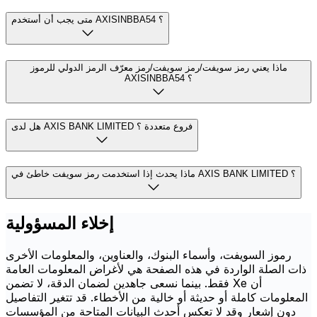
متى يجب أن أستخدم AXISINBBA54 ؟
ماذا يعني رمز سويفت/رمز سويفت/رمز معرّف الرمز الدولي للرموز
AXISINBBA54 ؟
هل لدى AXIS BANK LIMITED فروع متعددة ؟
ماذا يحدث إذا استخدمت رمز سويفت خاطئ في AXIS BANK LIMITED ؟
إخلاء المسؤولية
رموز السويفت، وأسماء البنوك، والعناوين، والمعلومات الأخرى
ذات الصلة الواردة في هذه الصفحة هي لأغراض المعلومات العامة
فقط. بينما نسعى جاهدين لضمان الدقة، لا تضمن Xe أن
المعلومات كاملة أو حديثة أو خالية من الأخطاء. قد تتغير التفاصيل
دون إشعار وقد لا تعكس أحدث البيانات المتاحة من المؤسسات