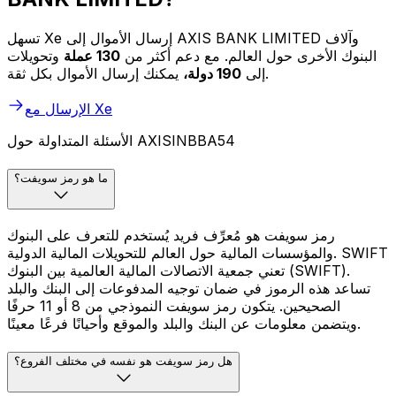
تسهل Xe إرسال الأموال إلى AXIS BANK LIMITED وآلاف
البنوك الأخرى حول العالم. مع دعم أكثر من
130 عملة
وتحويلات
يمكنك إرسال الأموال بكل ثقة.
إلى
190 دولة،
الإرسال مع Xe
الأسئلة المتداولة حول AXISINBBA54
ما هو رمز سويفت؟
رمز سويفت هو مُعرِّف فريد يُستخدم للتعرف على البنوك
والمؤسسات المالية حول العالم للتحويلات المالية الدولية. SWIFT
تعني جمعية الاتصالات المالية العالمية بين البنوك (SWIFT).
تساعد هذه الرموز في ضمان توجيه المدفوعات إلى البنك والبلد
الصحيحين. يتكون رمز سويفت النموذجي من 8 أو 11 حرفًا
ويتضمن معلومات عن البنك والبلد والموقع وأحيانًا فرعًا معينًا.
هل رمز سويفت هو نفسه في مختلف الفروع؟