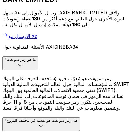
تسهل Xe إرسال الأموال إلى AXIS BANK LIMITED وآلاف
البنوك الأخرى حول العالم. مع دعم أكثر من
130 عملة
وتحويلات
يمكنك إرسال الأموال بكل ثقة.
إلى
190 دولة،
الإرسال مع Xe
الأسئلة المتداولة حول AXISINBBA34
ما هو رمز سويفت؟
رمز سويفت هو مُعرِّف فريد يُستخدم للتعرف على البنوك
والمؤسسات المالية حول العالم للتحويلات المالية الدولية. SWIFT
تعني جمعية الاتصالات المالية العالمية بين البنوك (SWIFT).
تساعد هذه الرموز في ضمان توجيه المدفوعات إلى البنك والبلد
الصحيحين. يتكون رمز سويفت النموذجي من 8 أو 11 حرفًا
ويتضمن معلومات عن البنك والبلد والموقع وأحيانًا فرعًا معينًا.
هل رمز سويفت هو نفسه في مختلف الفروع؟