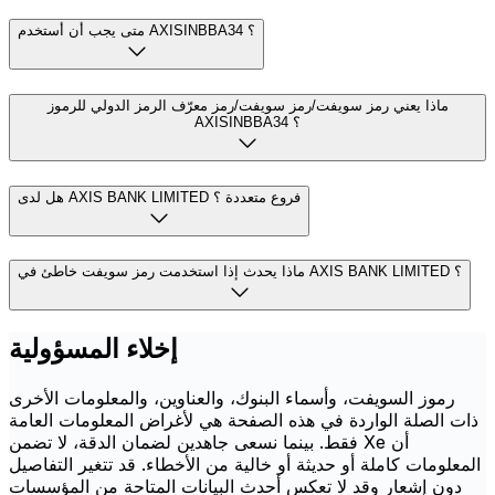
متى يجب أن أستخدم AXISINBBA34 ؟
ماذا يعني رمز سويفت/رمز سويفت/رمز معرّف الرمز الدولي للرموز
AXISINBBA34 ؟
هل لدى AXIS BANK LIMITED فروع متعددة ؟
ماذا يحدث إذا استخدمت رمز سويفت خاطئ في AXIS BANK LIMITED ؟
إخلاء المسؤولية
رموز السويفت، وأسماء البنوك، والعناوين، والمعلومات الأخرى
ذات الصلة الواردة في هذه الصفحة هي لأغراض المعلومات العامة
فقط. بينما نسعى جاهدين لضمان الدقة، لا تضمن Xe أن
المعلومات كاملة أو حديثة أو خالية من الأخطاء. قد تتغير التفاصيل
دون إشعار وقد لا تعكس أحدث البيانات المتاحة من المؤسسات