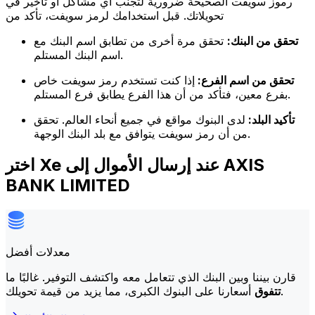
رموز سويفت الصحيحة ضرورية لتجنب أي مشاكل أو تأخير في
تحويلاتك. قبل استخدامك لرمز سويفت، تأكد من
تحقق من البنك:
تحقق مرة أخرى من تطابق اسم البنك مع
اسم البنك المستلم.
تحقق من اسم الفرع:
إذا كنت تستخدم رمز سويفت خاص
بفرع معين، فتأكد من أن هذا الفرع يطابق فرع المستلم.
تأكيد البلد:
لدى البنوك مواقع في جميع أنحاء العالم. تحقق
من أن رمز سويفت يتوافق مع بلد البنك الوجهة.
اختر Xe عند إرسال الأموال إلى AXIS
BANK LIMITED
معدلات أفضل
قارن بيننا وبين البنك الذي تتعامل معه واكتشف التوفير. غالبًا ما
أسعارنا على البنوك الكبرى، مما يزيد من قيمة تحويلك.
تتفوق