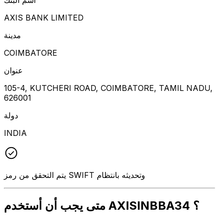
AXIS BANK LIMITED
مدينة
COIMBATORE
عنوان
105-4, KUTCHERI ROAD, COIMBATORE, TAMIL NADU,
626001
دولة
INDIA
يتم التحقق من رمز SWIFT وتحديثه بانتظام
متى يجب أن أستخدم AXISINBBA34 ؟