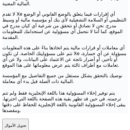
المالية المعنية.
لا تقدم Xe أي إقرارات فيما يتعلق بالوضع القانوني أو الوضع
التنظيمي أو السلامة التشغيلية لأي بنك أو مؤسسة مالية أو وسيط
مدرج. نحن لا نصادق أو نتحقق من شرعية أي كيان مدرج في
الموقع، كما أننا لا نتحمل أي مسؤولية عن استخدامك للمعلومات
المقدمة.
أي معاملات أو قرارات مالية يتم اتخاذها بناءً على هذه المعلومات
تتم على مسؤوليتك الخاصة. لن تكون Xe مسؤولة عن أي خسارة،
أو تأخير، أو أضرار ناتجة عن الاعتماد على البيانات، ولا عن أي
تعاملات مع أطراف ثالثة يتم عرض معلوماتها على هذا الموقع.
نوصيك بالتحقق بشكل مستقل من جميع التفاصيل مع المؤسسة
المالية ذات الصلة قبل بدء أي معاملة.
يتم توفير إخلاء المسؤولية هذا باللغة الإنجليزية فقط ولم تتم
ترجمته. في حين قد تظهر بقية هذه الصفحة باللغة التي اخترتها،
يبقى إخلاء المسؤولية القانونية باللغة الإنجليزية للحفاظ على دقتها
ومقصدها.
تحويل الأموال