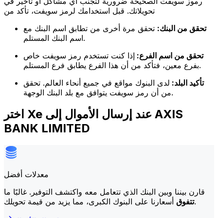
رموز سويفت الصحيحة ضرورية لتجنب أي مشاكل أو تأخير في
تحويلاتك. قبل استخدامك لرمز سويفت، تأكد من
تحقق من البنك:
تحقق مرة أخرى من تطابق اسم البنك مع
اسم البنك المستلم.
تحقق من اسم الفرع:
إذا كنت تستخدم رمز سويفت خاص
بفرع معين، فتأكد من أن هذا الفرع يطابق فرع المستلم.
تأكيد البلد:
لدى البنوك مواقع في جميع أنحاء العالم. تحقق
من أن رمز سويفت يتوافق مع بلد البنك الوجهة.
اختر Xe عند إرسال الأموال إلى AXIS
BANK LIMITED
معدلات أفضل
قارن بيننا وبين البنك الذي تتعامل معه واكتشف التوفير. غالبًا ما
أسعارنا على البنوك الكبرى، مما يزيد من قيمة تحويلك.
تتفوق