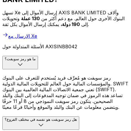
تسهل Xe إرسال الأموال إلى AXIS BANK LIMITED وآلاف
البنوك الأخرى حول العالم. مع دعم أكثر من
130 عملة
وتحويلات
يمكنك إرسال الأموال بكل ثقة.
إلى
190 دولة،
الإرسال مع Xe
الأسئلة المتداولة حول AXISINBB042
ما هو رمز سويفت؟
رمز سويفت هو مُعرِّف فريد يُستخدم للتعرف على البنوك
والمؤسسات المالية حول العالم للتحويلات المالية الدولية. SWIFT
تعني جمعية الاتصالات المالية العالمية بين البنوك (SWIFT).
تساعد هذه الرموز في ضمان توجيه المدفوعات إلى البنك والبلد
الصحيحين. يتكون رمز سويفت النموذجي من 8 أو 11 حرفًا
ويتضمن معلومات عن البنك والبلد والموقع وأحيانًا فرعًا معينًا.
هل رمز سويفت هو نفسه في مختلف الفروع؟