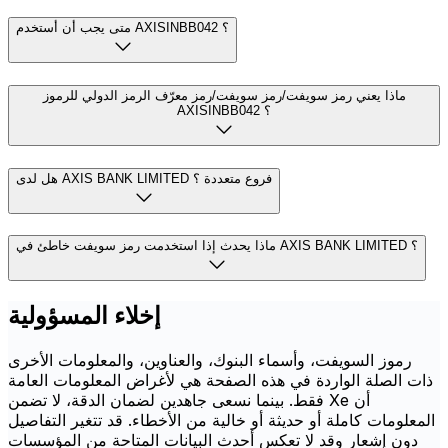
متى يجب أن أستخدم AXISINBB042 ؟
ماذا يعني رمز سويفت/رمز سويفت/رمز معرّف الرمز الدولي للرموز
AXISINBB042 ؟
هل لدى AXIS BANK LIMITED فروع متعددة ؟
ماذا يحدث إذا استخدمت رمز سويفت خاطئ في AXIS BANK LIMITED ؟
إخلاء المسؤولية
رموز السويفت، وأسماء البنوك، والعناوين، والمعلومات الأخرى
ذات الصلة الواردة في هذه الصفحة هي لأغراض المعلومات العامة
فقط. بينما نسعى جاهدين لضمان الدقة، لا تضمن Xe أن
المعلومات كاملة أو حديثة أو خالية من الأخطاء. قد تتغير التفاصيل
دون إشعار وقد لا تعكس أحدث البيانات المتاحة من المؤسسات