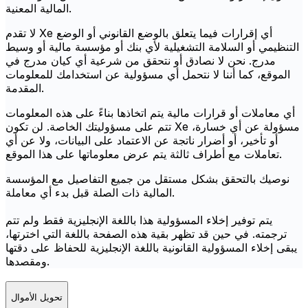
المالية المعنية.
لا تقدم Xe أي إقرارات فيما يتعلق بالوضع القانوني أو الوضع
التنظيمي أو السلامة التشغيلية لأي بنك أو مؤسسة مالية أو وسيط
مدرج. نحن لا نصادق أو نتحقق من شرعية أي كيان مدرج في
الموقع، كما أننا لا نتحمل أي مسؤولية عن استخدامك للمعلومات
المقدمة.
أي معاملات أو قرارات مالية يتم اتخاذها بناءً على هذه المعلومات
تتم على مسؤوليتك الخاصة. لن تكون Xe مسؤولة عن أي خسارة،
أو تأخير، أو أضرار ناتجة عن الاعتماد على البيانات، ولا عن أي
تعاملات مع أطراف ثالثة يتم عرض معلوماتها على هذا الموقع.
نوصيك بالتحقق بشكل مستقل من جميع التفاصيل مع المؤسسة
المالية ذات الصلة قبل بدء أي معاملة.
يتم توفير إخلاء المسؤولية هذا باللغة الإنجليزية فقط ولم تتم
ترجمته. في حين قد تظهر بقية هذه الصفحة باللغة التي اخترتها،
يبقى إخلاء المسؤولية القانونية باللغة الإنجليزية للحفاظ على دقتها
ومقصدها.
تحويل الأموال