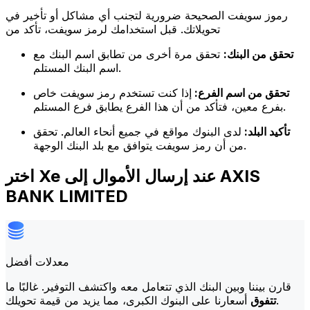
رموز سويفت الصحيحة ضرورية لتجنب أي مشاكل أو تأخير في
تحويلاتك. قبل استخدامك لرمز سويفت، تأكد من
تحقق من البنك:
تحقق مرة أخرى من تطابق اسم البنك مع
اسم البنك المستلم.
تحقق من اسم الفرع:
إذا كنت تستخدم رمز سويفت خاص
بفرع معين، فتأكد من أن هذا الفرع يطابق فرع المستلم.
تأكيد البلد:
لدى البنوك مواقع في جميع أنحاء العالم. تحقق
من أن رمز سويفت يتوافق مع بلد البنك الوجهة.
اختر Xe عند إرسال الأموال إلى AXIS
BANK LIMITED
معدلات أفضل
قارن بيننا وبين البنك الذي تتعامل معه واكتشف التوفير. غالبًا ما
أسعارنا على البنوك الكبرى، مما يزيد من قيمة تحويلك.
تتفوق