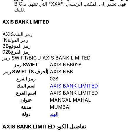
BIC التي تنتهي بـ "XXX"، فهي تشير إلى المكتب الرئيسي
للبنك.
AXIS BANK LIMITED
رمز البنك
AXIS
رمز الدولة
IN
رمز الموقع
BB
رمز الفرع
028
رمز SWIFT/BIC لـ AXIS BANK LIMITED
AXISINBB028
رمز SWIFT
AXISINBB
رمز SWIFT (8 أحرف)
028
رمز الفرع
AXIS BANK LIMITED
اسم البنك
AXIS BANK LIMITED
اسم الفرع
MANGAL MAHAL
عنوان
MUMBAI
مدينة
الهند
دولة
AXIS BANK LIMITED تفاصيل الكود