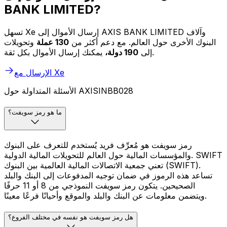
BANK LIMITED?
تسهل Xe إرسال الأموال إلى AXIS BANK LIMITED وآلاف
البنوك الأخرى حول العالم. مع دعم أكثر من
130 عملة
وتحويلات
يمكنك إرسال الأموال بكل ثقة.
إلى
190 دولة،
الإرسال مع Xe
الأسئلة المتداولة حول AXISINBB028
ما هو رمز سويفت؟
رمز سويفت هو مُعرِّف فريد يُستخدم للتعرف على البنوك
والمؤسسات المالية حول العالم للتحويلات المالية الدولية. SWIFT
تعني جمعية الاتصالات المالية العالمية بين البنوك (SWIFT).
تساعد هذه الرموز في ضمان توجيه المدفوعات إلى البنك والبلد
الصحيحين. يتكون رمز سويفت النموذجي من 8 أو 11 حرفًا
ويتضمن معلومات عن البنك والبلد والموقع وأحيانًا فرعًا معينًا.
هل رمز سويفت هو نفسه في مختلف الفروع؟