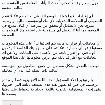
دون إشعار وقد لا تعكس أحدث البيانات المتاحة من المؤسسات
المالية المعنية.
لا تقدم Xe أي إقرارات فيما يتعلق بالوضع القانوني أو الوضع
التنظيمي أو السلامة التشغيلية لأي بنك أو مؤسسة مالية أو وسيط
مدرج. نحن لا نصادق أو نتحقق من شرعية أي كيان مدرج في
الموقع، كما أننا لا نتحمل أي مسؤولية عن استخدامك للمعلومات
المقدمة.
أي معاملات أو قرارات مالية يتم اتخاذها بناءً على هذه المعلومات
تتم على مسؤوليتك الخاصة. لن تكون Xe مسؤولة عن أي خسارة،
أو تأخير، أو أضرار ناتجة عن الاعتماد على البيانات، ولا عن أي
تعاملات مع أطراف ثالثة يتم عرض معلوماتها على هذا الموقع.
نوصيك بالتحقق بشكل مستقل من جميع التفاصيل مع المؤسسة
المالية ذات الصلة قبل بدء أي معاملة.
يتم توفير إخلاء المسؤولية هذا باللغة الإنجليزية فقط ولم تتم
ترجمته. في حين قد تظهر بقية هذه الصفحة باللغة التي اخترتها،
يبقى إخلاء المسؤولية القانونية باللغة الإنجليزية للحفاظ على دقتها
ومقصدها.