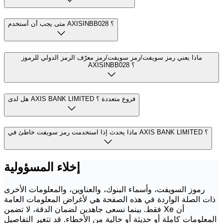
متى يجب أن أستخدم AXISINBB028 ؟
ماذا يعني رمز سويفت/رمز سويفت/رمز معرّف الرمز الدولي للرموز
AXISINBB028 ؟
هل لدى AXIS BANK LIMITED فروع متعددة ؟
ماذا يحدث إذا استخدمت رمز سويفت خاطئ في AXIS BANK LIMITED ؟
إخلاء المسؤولية
رموز السويفت، وأسماء البنوك، والعناوين، والمعلومات الأخرى
ذات الصلة الواردة في هذه الصفحة هي لأغراض المعلومات العامة
فقط. بينما نسعى جاهدين لضمان الدقة، لا تضمن Xe أن
المعلومات كاملة أو حديثة أو خالية من الأخطاء. قد تتغير التفاصيل