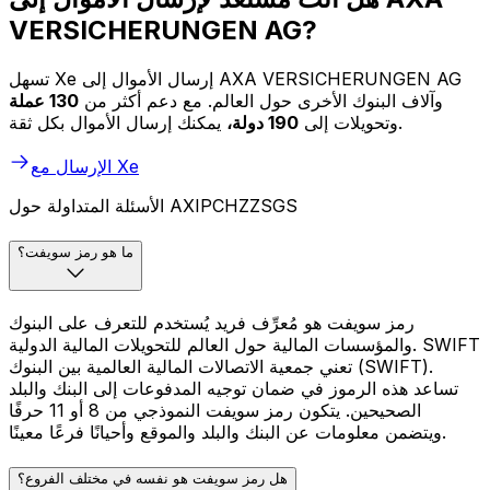
VERSICHERUNGEN AG?
تسهل Xe إرسال الأموال إلى AXA VERSICHERUNGEN AG
وآلاف البنوك الأخرى حول العالم. مع دعم أكثر من
130 عملة
يمكنك إرسال الأموال بكل ثقة.
وتحويلات إلى
190 دولة،
الإرسال مع Xe
الأسئلة المتداولة حول AXIPCHZZSGS
ما هو رمز سويفت؟
رمز سويفت هو مُعرِّف فريد يُستخدم للتعرف على البنوك
والمؤسسات المالية حول العالم للتحويلات المالية الدولية. SWIFT
تعني جمعية الاتصالات المالية العالمية بين البنوك (SWIFT).
تساعد هذه الرموز في ضمان توجيه المدفوعات إلى البنك والبلد
الصحيحين. يتكون رمز سويفت النموذجي من 8 أو 11 حرفًا
ويتضمن معلومات عن البنك والبلد والموقع وأحيانًا فرعًا معينًا.
هل رمز سويفت هو نفسه في مختلف الفروع؟