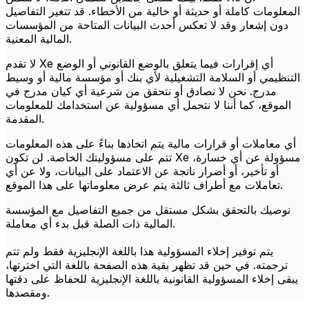
المعلومات كاملة أو حديثة أو خالية من الأخطاء. قد تتغير التفاصيل
دون إشعار وقد لا تعكس أحدث البيانات المتاحة من المؤسسات
المالية المعنية.
لا تقدم Xe أي إقرارات فيما يتعلق بالوضع القانوني أو الوضع
التنظيمي أو السلامة التشغيلية لأي بنك أو مؤسسة مالية أو وسيط
مدرج. نحن لا نصادق أو نتحقق من شرعية أي كيان مدرج في
الموقع، كما أننا لا نتحمل أي مسؤولية عن استخدامك للمعلومات
المقدمة.
أي معاملات أو قرارات مالية يتم اتخاذها بناءً على هذه المعلومات
تتم على مسؤوليتك الخاصة. لن تكون Xe مسؤولة عن أي خسارة،
أو تأخير، أو أضرار ناتجة عن الاعتماد على البيانات، ولا عن أي
تعاملات مع أطراف ثالثة يتم عرض معلوماتها على هذا الموقع.
نوصيك بالتحقق بشكل مستقل من جميع التفاصيل مع المؤسسة
المالية ذات الصلة قبل بدء أي معاملة.
يتم توفير إخلاء المسؤولية هذا باللغة الإنجليزية فقط ولم تتم
ترجمته. في حين قد تظهر بقية هذه الصفحة باللغة التي اخترتها،
يبقى إخلاء المسؤولية القانونية باللغة الإنجليزية للحفاظ على دقتها
ومقصدها.