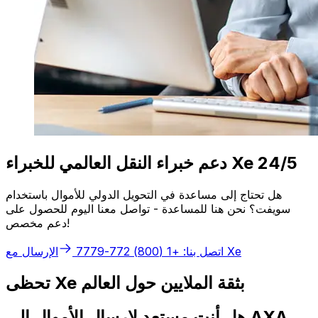
دعم خبراء النقل العالمي للخبراء Xe 24/5
هل تحتاج إلى مساعدة في التحويل الدولي للأموال باستخدام
سويفت؟ نحن هنا للمساعدة - تواصل معنا اليوم للحصول على
دعم مخصص!
الإرسال مع Xe
اتصل بنا: +1 (800) 772-7779
تحظى Xe بثقة الملايين حول العالم
هل أنت مستعد لإرسال الأموال إلى AXA