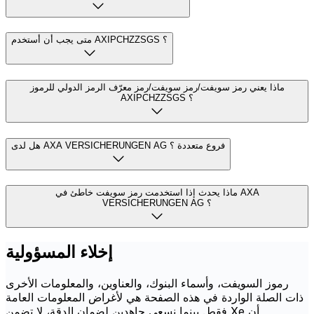
متى يجب أن أستخدم AXIPCHZZSGS ؟
ماذا يعني رمز سويفت/رمز سويفت/رمز معرّف الرمز الدولي للرموز
AXIPCHZZSGS ؟
هل لدى AXA VERSICHERUNGEN AG فروع متعددة ؟
ماذا يحدث إذا استخدمت رمز سويفت خاطئ في AXA
VERSICHERUNGEN AG ؟
إخلاء المسؤولية
رموز السويفت، وأسماء البنوك، والعناوين، والمعلومات الأخرى
ذات الصلة الواردة في هذه الصفحة هي لأغراض المعلومات العامة
فقط. بينما نسعى جاهدين لضمان الدقة، لا تضمن Xe أن