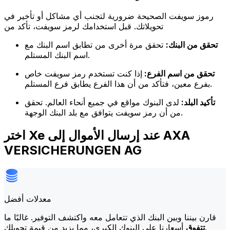
رموز سويفت الصحيحة ضرورية لتجنب أي مشاكل أو تأخير في
تحويلاتك. قبل استخدامك لرمز سويفت، تأكد من
تحقق من البنك:
تحقق مرة أخرى من تطابق اسم البنك مع
اسم البنك المستلم.
تحقق من اسم الفرع:
إذا كنت تستخدم رمز سويفت خاص
بفرع معين، فتأكد من أن هذا الفرع يطابق فرع المستلم.
تأكيد البلد:
لدى البنوك مواقع في جميع أنحاء العالم. تحقق
من أن رمز سويفت يتوافق مع بلد البنك الوجهة.
اختر Xe عند إرسال الأموال إلى AXA
VERSICHERUNGEN AG
معدلات أفضل
قارن بيننا وبين البنك الذي تتعامل معه واكتشف التوفير. غالبًا ما
أسعارنا على البنوك الكبرى، مما يزيد من قيمة تحويلك.
تتفوق