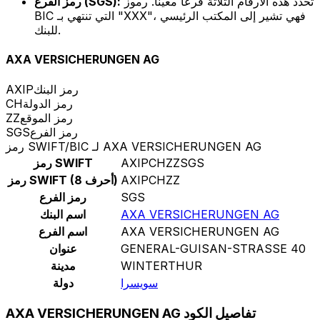
تحدد هذه الأرقام الثلاثة فرعًا معينًا. رموز
رمز الفرع (SGS):
BIC التي تنتهي بـ "XXX"، فهي تشير إلى المكتب الرئيسي
للبنك.
AXA VERSICHERUNGEN AG
رمز البنك
AXIP
رمز الدولة
CH
رمز الموقع
ZZ
رمز الفرع
SGS
رمز SWIFT/BIC لـ AXA VERSICHERUNGEN AG
AXIPCHZZSGS
رمز SWIFT
AXIPCHZZ
رمز SWIFT (8 أحرف)
SGS
رمز الفرع
AXA VERSICHERUNGEN AG
اسم البنك
AXA VERSICHERUNGEN AG
اسم الفرع
GENERAL-GUISAN-STRASSE 40
عنوان
WINTERTHUR
مدينة
سويسرا
دولة
AXA VERSICHERUNGEN AG تفاصيل الكود