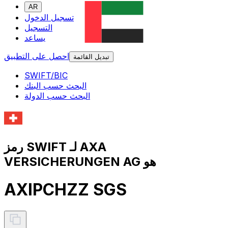
AR
تسجيل الدخول
التسجيل
يساعد
احصل على التطبيق
تبديل القائمة
SWIFT/BIC
البحث حسب البنك
البحث حسب الدولة
رمز SWIFT لـ AXA
VERSICHERUNGEN AG هو
AXIPCHZZ SGS