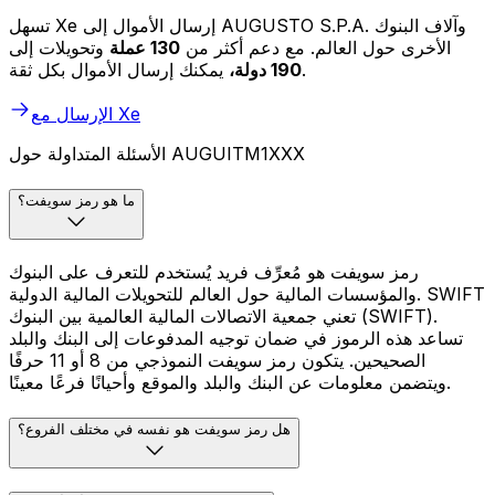
تسهل Xe إرسال الأموال إلى AUGUSTO S.P.A. وآلاف البنوك
الأخرى حول العالم. مع دعم أكثر من
130 عملة
وتحويلات إلى
يمكنك إرسال الأموال بكل ثقة.
190 دولة،
الإرسال مع Xe
الأسئلة المتداولة حول AUGUITM1XXX
ما هو رمز سويفت؟
رمز سويفت هو مُعرِّف فريد يُستخدم للتعرف على البنوك
والمؤسسات المالية حول العالم للتحويلات المالية الدولية. SWIFT
تعني جمعية الاتصالات المالية العالمية بين البنوك (SWIFT).
تساعد هذه الرموز في ضمان توجيه المدفوعات إلى البنك والبلد
الصحيحين. يتكون رمز سويفت النموذجي من 8 أو 11 حرفًا
ويتضمن معلومات عن البنك والبلد والموقع وأحيانًا فرعًا معينًا.
هل رمز سويفت هو نفسه في مختلف الفروع؟