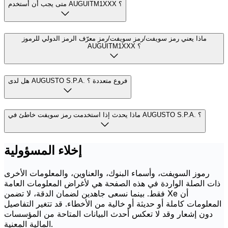
متى يجب أن أستخدم AUGUITM1XXX ؟
ماذا يعني رمز سويفت/رمز سويفت/رمز معرّف الرمز الدولي للرموز
AUGUITM1XXX ؟
هل لدى AUGUSTO S.P.A. فروع متعددة ؟
ماذا يحدث إذا استخدمت رمز سويفت خاطئ في AUGUSTO S.P.A. ؟
إخلاء المسؤولية
رموز السويفت، وأسماء البنوك، والعناوين، والمعلومات الأخرى
ذات الصلة الواردة في هذه الصفحة هي لأغراض المعلومات العامة
فقط. بينما نسعى جاهدين لضمان الدقة، لا تضمن Xe أن
المعلومات كاملة أو حديثة أو خالية من الأخطاء. قد تتغير التفاصيل
دون إشعار وقد لا تعكس أحدث البيانات المتاحة من المؤسسات
المالية المعنية.