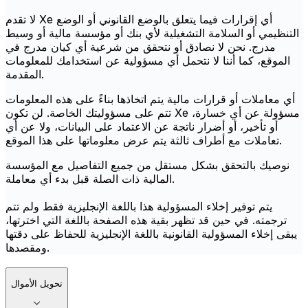
لا تقدم Xe أي إقرارات فيما يتعلق بالوضع القانوني أو الوضع
التنظيمي أو السلامة التشغيلية لأي بنك أو مؤسسة مالية أو وسيط
مدرج. نحن لا نصادق أو نتحقق من شرعية أي كيان مدرج في
الموقع، كما أننا لا نتحمل أي مسؤولية عن استخدامك للمعلومات
المقدمة.
أي معاملات أو قرارات مالية يتم اتخاذها بناءً على هذه المعلومات
تتم على مسؤوليتك الخاصة. لن تكون Xe مسؤولة عن أي خسارة،
أو تأخير، أو أضرار ناتجة عن الاعتماد على البيانات، ولا عن أي
تعاملات مع أطراف ثالثة يتم عرض معلوماتها على هذا الموقع.
نوصيك بالتحقق بشكل مستقل من جميع التفاصيل مع المؤسسة
المالية ذات الصلة قبل بدء أي معاملة.
يتم توفير إخلاء المسؤولية هذا باللغة الإنجليزية فقط ولم تتم
ترجمته. في حين قد تظهر بقية هذه الصفحة باللغة التي اخترتها،
يبقى إخلاء المسؤولية القانونية باللغة الإنجليزية للحفاظ على دقتها
ومقصدها.
تحويل الأموال