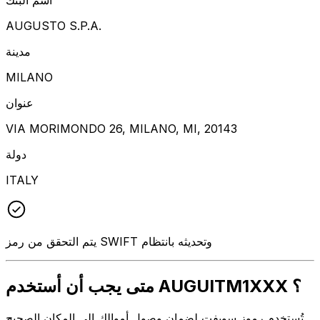
AUGUSTO S.P.A.
مدينة
MILANO
عنوان
VIA MORIMONDO 26, MILANO, MI, 20143
دولة
ITALY
يتم التحقق من رمز SWIFT وتحديثه بانتظام
متى يجب أن أستخدم AUGUITM1XXX ؟
تُستخدم رموز سويفت لضمان وصول أموالك إلى المكان الصحيح