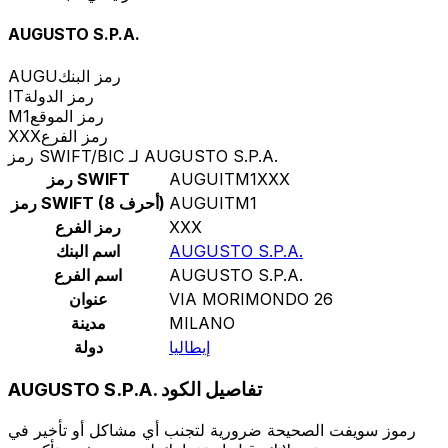
AUGUSTO S.P.A.
رمز البنك
AUGU
رمز الدولة
IT
رمز الموقع
M1
رمز الفرع
XXX
رمز SWIFT/BIC لـ AUGUSTO S.P.A.
AUGUITM1XXX
رمز SWIFT
AUGUITM1
رمز SWIFT (8 أحرف)
XXX
رمز الفرع
AUGUSTO S.P.A.
اسم البنك
AUGUSTO S.P.A.
اسم الفرع
VIA MORIMONDO 26
عنوان
MILANO
مدينة
إيطاليا
دولة
AUGUSTO S.P.A. تفاصيل الكود
رموز سويفت الصحيحة ضرورية لتجنب أي مشاكل أو تأخير في