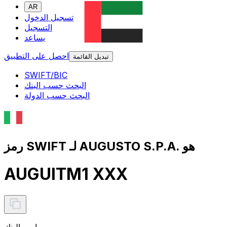
AR
تسجيل الدخول
التسجيل
يساعد
احصل على التطبيق
تبديل القائمة
SWIFT/BIC
البحث حسب البنك
البحث حسب الدولة
رمز SWIFT لـ AUGUSTO S.P.A. هو
AUGUITM1 XXX
اسم البنك