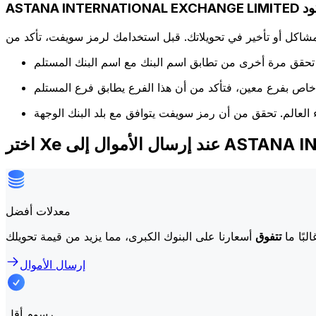
صيل الكود
كل أو تأخير في تحويلاتك. قبل استخدامك لرمز سويفت، تأكد من
ASTANA INTERNATI
معدلات أفضل
لبًا ما
تتفوق
إرسال الأموال
رسوم أقل