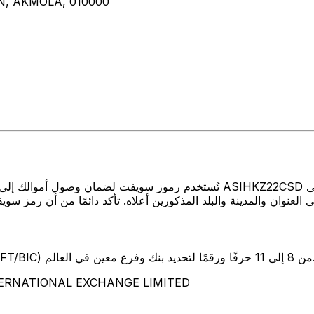
AN, AKMOLA, 010000
تُستخدم رموز سويفت لضمان وصول أموالك إلى المكان الصحيح عند إرسال الأموال
SW) من 8 إلى 11 حرفًا ورقمًا لتحديد بنك وفرع معين في العالم.
تمثل هذه الأحرف الأربعة NAL EXCHANGE LIMITED