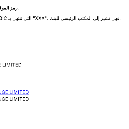
يشير هذان الرمزان إلى موقع المكتب الرئيسي للبنك.
رمز الموقع (
تحدد هذه الأرقام الثلاثة فرعًا معينًا. رموز BIC التي تنتهي بـ "XXX"، فهي تشير إلى المكتب الرئيسي للبنك.
رمز IFT/BIC
GE LIMITED
GE LIMITED