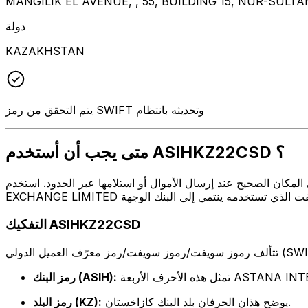
MANGILIK EL AVENUE, , 55, BUILDING 15, NUR-SULT
دولة
KAZAKHSTAN
يتم التحقق من رمز SWIFT وتحديثه بانتظام
متى يجب أن أستخدم ASIHKZ22CSD ؟
 أو استلامها عبر الحدود. استخدم ASIHKZ22CSD عندما تريد إرسال بريد إلكتروني إلى ASTANA INTERNATIONAL
التفكيك ASIHKZ22CSD
ASTANA INTERNATIO
رمز البنك (ASIH):
يوضح هذان الحرفان بلد البنك كازاخستان.
رمز البلد (KZ):