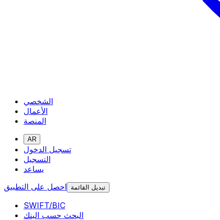
الشخصي
الأعمال
المنصة
AR
تسجيل الدخول
التسجيل
يساعد
احصل على التطبيق
تبديل القائمة
SWIFT/BIC
البحث حسب البنك