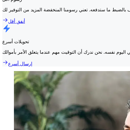
أنفق أقل
تحويلات أسرع
إرسال أسرع