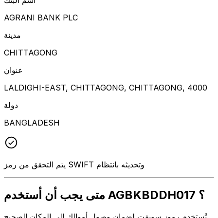
AGRANI BANK PLC
مدينة
CHITTAGONG
عنوان
LALDIGHI-EAST, CHITTAGONG, CHITTAGONG, 4000
دولة
BANGLADESH
يتم التحقق من رمز SWIFT وتحديثه بانتظام
متى يجب أن أستخدم AGBKBDDH017 ؟
تُستخدم رموز سويفت لضمان وصول أموالك إلى المكان الصحيح