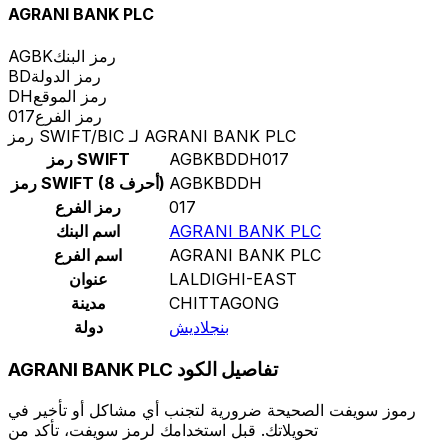
AGRANI BANK PLC
رمز البنك
AGBK
رمز الدولة
BD
رمز الموقع
DH
رمز الفرع
017
رمز SWIFT/BIC لـ AGRANI BANK PLC
AGBKBDDH017
رمز SWIFT
AGBKBDDH
رمز SWIFT (8 أحرف)
017
رمز الفرع
AGRANI BANK PLC
اسم البنك
AGRANI BANK PLC
اسم الفرع
LALDIGHI-EAST
عنوان
CHITTAGONG
مدينة
بنجلاديش
دولة
AGRANI BANK PLC تفاصيل الكود
رموز سويفت الصحيحة ضرورية لتجنب أي مشاكل أو تأخير في
تحويلاتك. قبل استخدامك لرمز سويفت، تأكد من