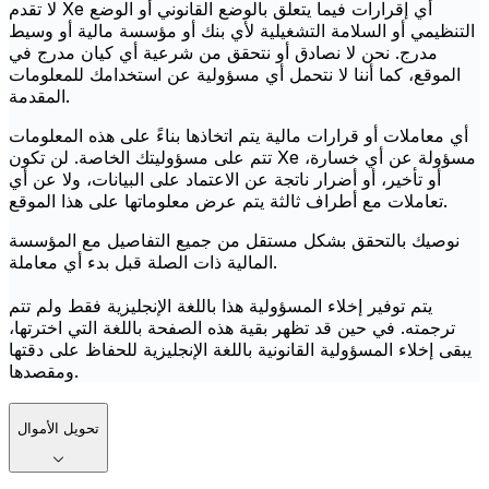
لا تقدم Xe أي إقرارات فيما يتعلق بالوضع القانوني أو الوضع
التنظيمي أو السلامة التشغيلية لأي بنك أو مؤسسة مالية أو وسيط
مدرج. نحن لا نصادق أو نتحقق من شرعية أي كيان مدرج في
الموقع، كما أننا لا نتحمل أي مسؤولية عن استخدامك للمعلومات
المقدمة.
أي معاملات أو قرارات مالية يتم اتخاذها بناءً على هذه المعلومات
تتم على مسؤوليتك الخاصة. لن تكون Xe مسؤولة عن أي خسارة،
أو تأخير، أو أضرار ناتجة عن الاعتماد على البيانات، ولا عن أي
تعاملات مع أطراف ثالثة يتم عرض معلوماتها على هذا الموقع.
نوصيك بالتحقق بشكل مستقل من جميع التفاصيل مع المؤسسة
المالية ذات الصلة قبل بدء أي معاملة.
يتم توفير إخلاء المسؤولية هذا باللغة الإنجليزية فقط ولم تتم
ترجمته. في حين قد تظهر بقية هذه الصفحة باللغة التي اخترتها،
يبقى إخلاء المسؤولية القانونية باللغة الإنجليزية للحفاظ على دقتها
ومقصدها.
تحويل الأموال