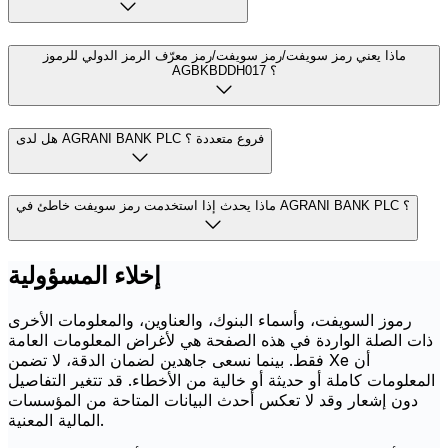
ماذا يعني رمز سويفت/رمز سويفت/رمز معرّف الرمز الدولي للرموز
AGBKBDDH017 ؟
هل لدى AGRANI BANK PLC فروع متعددة ؟
ماذا يحدث إذا استخدمت رمز سويفت خاطئ في AGRANI BANK PLC ؟
إخلاء المسؤولية
رموز السويفت، وأسماء البنوك، والعناوين، والمعلومات الأخرى
ذات الصلة الواردة في هذه الصفحة هي لأغراض المعلومات العامة
فقط. بينما نسعى جاهدين لضمان الدقة، لا تضمن Xe أن
المعلومات كاملة أو حديثة أو خالية من الأخطاء. قد تتغير التفاصيل
دون إشعار وقد لا تعكس أحدث البيانات المتاحة من المؤسسات
المالية المعنية.