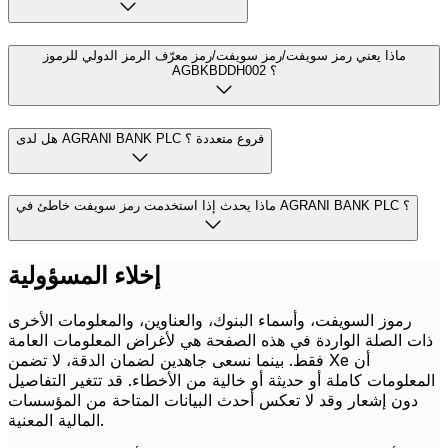
ماذا يعني رمز سويفت/رمز سويفت/رمز معرّف الرمز الدولي للرموز
AGBKBDDH002 ؟
هل لدى AGRANI BANK PLC فروع متعددة ؟
ماذا يحدث إذا استخدمت رمز سويفت خاطئ في AGRANI BANK PLC ؟
إخلاء المسؤولية
رموز السويفت، وأسماء البنوك، والعناوين، والمعلومات الأخرى
ذات الصلة الواردة في هذه الصفحة هي لأغراض المعلومات العامة
فقط. بينما نسعى جاهدين لضمان الدقة، لا تضمن Xe أن
المعلومات كاملة أو حديثة أو خالية من الأخطاء. قد تتغير التفاصيل
دون إشعار وقد لا تعكس أحدث البيانات المتاحة من المؤسسات
المالية المعنية.