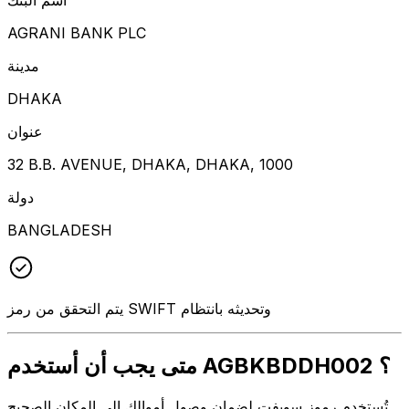
AGRANI BANK PLC
مدينة
DHAKA
عنوان
32 B.B. AVENUE, DHAKA, DHAKA, 1000
دولة
BANGLADESH
يتم التحقق من رمز SWIFT وتحديثه بانتظام
متى يجب أن أستخدم AGBKBDDH002 ؟
تُستخدم رموز سويفت لضمان وصول أموالك إلى المكان الصحيح