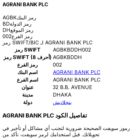
AGRANI BANK PLC
رمز البنك
AGBK
رمز الدولة
BD
رمز الموقع
DH
رمز الفرع
002
رمز SWIFT/BIC لـ AGRANI BANK PLC
AGBKBDDH002
رمز SWIFT
AGBKBDDH
رمز SWIFT (8 أحرف)
002
رمز الفرع
AGRANI BANK PLC
اسم البنك
AGRANI BANK PLC
اسم الفرع
32 B.B. AVENUE
عنوان
DHAKA
مدينة
بنجلاديش
دولة
AGRANI BANK PLC تفاصيل الكود
رموز سويفت الصحيحة ضرورية لتجنب أي مشاكل أو تأخير في
تحويلاتك. قبل استخدامك لرمز سويفت، تأكد من