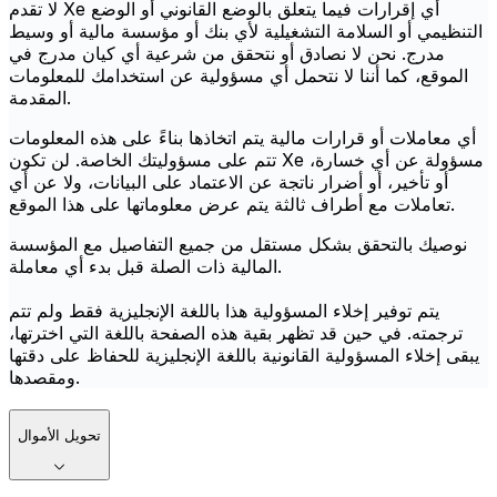
لا تقدم Xe أي إقرارات فيما يتعلق بالوضع القانوني أو الوضع
التنظيمي أو السلامة التشغيلية لأي بنك أو مؤسسة مالية أو وسيط
مدرج. نحن لا نصادق أو نتحقق من شرعية أي كيان مدرج في
الموقع، كما أننا لا نتحمل أي مسؤولية عن استخدامك للمعلومات
المقدمة.
أي معاملات أو قرارات مالية يتم اتخاذها بناءً على هذه المعلومات
تتم على مسؤوليتك الخاصة. لن تكون Xe مسؤولة عن أي خسارة،
أو تأخير، أو أضرار ناتجة عن الاعتماد على البيانات، ولا عن أي
تعاملات مع أطراف ثالثة يتم عرض معلوماتها على هذا الموقع.
نوصيك بالتحقق بشكل مستقل من جميع التفاصيل مع المؤسسة
المالية ذات الصلة قبل بدء أي معاملة.
يتم توفير إخلاء المسؤولية هذا باللغة الإنجليزية فقط ولم تتم
ترجمته. في حين قد تظهر بقية هذه الصفحة باللغة التي اخترتها،
يبقى إخلاء المسؤولية القانونية باللغة الإنجليزية للحفاظ على دقتها
ومقصدها.
تحويل الأموال