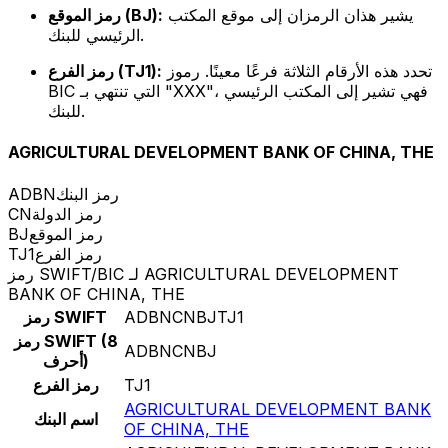
يشير هذان الرمزان إلى موقع المكتب
رمز الموقع (BJ):
الرئيسي للبنك.
تحدد هذه الأرقام الثلاثة فرعًا معينًا. رموز
رمز الفرع (TJ1):
BIC التي تنتهي بـ "XXX"، فهي تشير إلى المكتب الرئيسي
للبنك.
AGRICULTURAL DEVELOPMENT BANK OF CHINA, THE
رمز البنك
ADBN
رمز الدولة
CN
رمز الموقع
BJ
رمز الفرع
TJ1
رمز SWIFT/BIC لـ AGRICULTURAL DEVELOPMENT
BANK OF CHINA, THE
ADBNCNBJTJ1
رمز SWIFT
رمز SWIFT (8
ADBNCNBJ
أحرف)
TJ1
رمز الفرع
AGRICULTURAL DEVELOPMENT BANK
اسم البنك
OF CHINA, THE