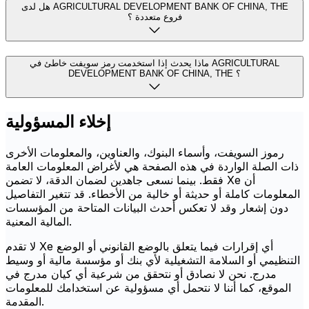
هل لدى AGRICULTURAL DEVELOPMENT BANK OF CHINA, THE
فروع متعددة ؟
ماذا يحدث إذا استخدمت رمز سويفت خاطئ في AGRICULTURAL
DEVELOPMENT BANK OF CHINA, THE ؟
إخلاء المسؤولية
رموز السويفت، وأسماء البنوك، والعناوين، والمعلومات الأخرى
ذات الصلة الواردة في هذه الصفحة هي لأغراض المعلومات العامة
فقط. بينما نسعى جاهدين لضمان الدقة، لا تضمن Xe أن
المعلومات كاملة أو حديثة أو خالية من الأخطاء. قد تتغير التفاصيل
دون إشعار وقد لا تعكس أحدث البيانات المتاحة من المؤسسات
المالية المعنية.
لا تقدم Xe أي إقرارات فيما يتعلق بالوضع القانوني أو الوضع
التنظيمي أو السلامة التشغيلية لأي بنك أو مؤسسة مالية أو وسيط
مدرج. نحن لا نصادق أو نتحقق من شرعية أي كيان مدرج في
الموقع، كما أننا لا نتحمل أي مسؤولية عن استخدامك للمعلومات
المقدمة.