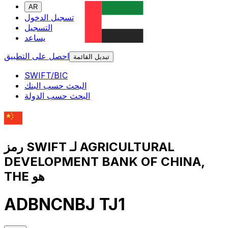
AR
تسجيل الدخول
التسجيل
يساعد
احصل على التطبيق
تبديل القائمة
SWIFT/BIC
البحث حسب البنك
البحث حسب الدولة
رمز SWIFT لـ AGRICULTURAL
DEVELOPMENT BANK OF CHINA,
THE هو
ADBNCNBJ TJ1