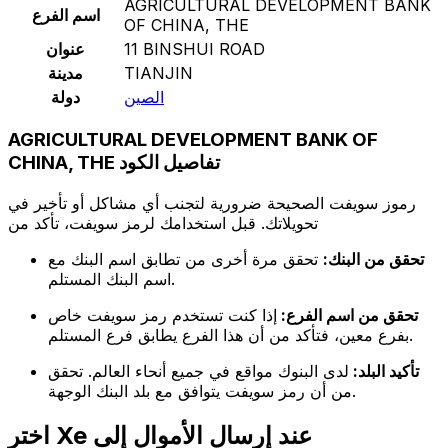
AGRICULTURAL DEVELOPMENT BANK
اسم الفرع
OF CHINA, THE
11 BINSHUI ROAD
عنوان
TIANJIN
مدينة
الصين
دولة
AGRICULTURAL DEVELOPMENT BANK OF
CHINA, THE تفاصيل الكود
رموز سويفت الصحيحة ضرورية لتجنب أي مشاكل أو تأخير في
تحويلاتك. قبل استخدامك لرمز سويفت، تأكد من
تحقق من البنك:
تحقق مرة أخرى من تطابق اسم البنك مع
اسم البنك المستلم.
تحقق من اسم الفرع:
إذا كنت تستخدم رمز سويفت خاص
بفرع معين، فتأكد من أن هذا الفرع يطابق فرع المستلم.
تأكيد البلد:
لدى البنوك مواقع في جميع أنحاء العالم. تحقق
من أن رمز سويفت يتوافق مع بلد البنك الوجهة.
اختر Xe عند إرسال الأموال إلى