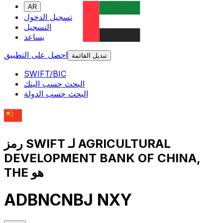
AR
تسجيل الدخول
التسجيل
يساعد
احصل على التطبيق
تبديل القائمة
SWIFT/BIC
البحث حسب البنك
البحث حسب الدولة
رمز SWIFT لـ AGRICULTURAL
DEVELOPMENT BANK OF CHINA,
THE هو
ADBNCNBJ NXY