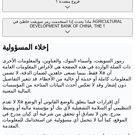
فروع متعددة ؟
ماذا يحدث إذا استخدمت رمز سويفت خاطئ في AGRICULTURAL
DEVELOPMENT BANK OF CHINA, THE ؟
إخلاء المسؤولية
رموز السويفت، وأسماء البنوك، والعناوين، والمعلومات الأخرى
ذات الصلة الواردة في هذه الصفحة هي لأغراض المعلومات العامة
فقط. بينما نسعى جاهدين لضمان الدقة، لا تضمن Xe أن
المعلومات كاملة أو حديثة أو خالية من الأخطاء. قد تتغير التفاصيل
دون إشعار وقد لا تعكس أحدث البيانات المتاحة من المؤسسات
المالية المعنية.
لا تقدم Xe أي إقرارات فيما يتعلق بالوضع القانوني أو الوضع
التنظيمي أو السلامة التشغيلية لأي بنك أو مؤسسة مالية أو وسيط
مدرج. نحن لا نصادق أو نتحقق من شرعية أي كيان مدرج في
الموقع، كما أننا لا نتحمل أي مسؤولية عن استخدامك للمعلومات
المقدمة.