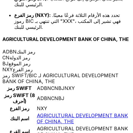
الرئيسي للبنك.
تحدد هذه الأرقام الثلاثة فرعًا معينًا.
رمز الفرع (NXY):
رموز BIC التي تنتهي بـ "XXX"، فهي تشير إلى المكتب
الرئيسي للبنك.
AGRICULTURAL DEVELOPMENT BANK OF CHINA, THE
رمز البنك
ADBN
رمز الدولة
CN
رمز الموقع
BJ
رمز الفرع
NXY
رمز SWIFT/BIC لـ AGRICULTURAL DEVELOPMENT
BANK OF CHINA, THE
ADBNCNBJNXY
رمز SWIFT
رمز SWIFT (8
ADBNCNBJ
أحرف)
NXY
رمز الفرع
AGRICULTURAL DEVELOPMENT BANK
اسم البنك
OF CHINA, THE
AGRICULTURAL DEVELOPMENT BANK
اسم الفرع