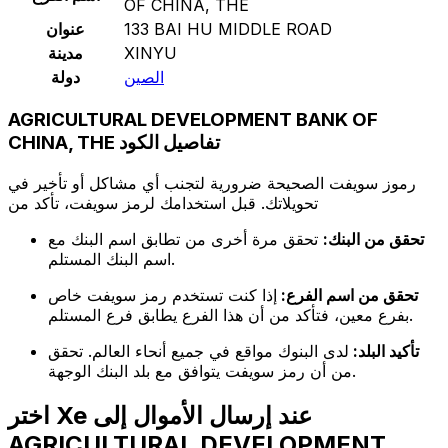
OF CHINA, THE
133 BAI HU MIDDLE ROAD
عنوان
XINYU
مدينة
الصين
دولة
AGRICULTURAL DEVELOPMENT BANK OF
CHINA, THE تفاصيل الكود
رموز سويفت الصحيحة ضرورية لتجنب أي مشاكل أو تأخير في
تحويلاتك. قبل استخدامك لرمز سويفت، تأكد من
تحقق من البنك:
تحقق مرة أخرى من تطابق اسم البنك مع
اسم البنك المستلم.
تحقق من اسم الفرع:
إذا كنت تستخدم رمز سويفت خاص
بفرع معين، فتأكد من أن هذا الفرع يطابق فرع المستلم.
تأكيد البلد:
لدى البنوك مواقع في جميع أنحاء العالم. تحقق
من أن رمز سويفت يتوافق مع بلد البنك الوجهة.
اختر Xe عند إرسال الأموال إلى
AGRICULTURAL DEVELOPMENT