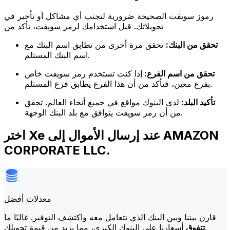
رموز سويفت الصحيحة ضرورية لتجنب أي مشاكل أو تأخير في
تحويلاتك. قبل استخدامك لرمز سويفت، تأكد من
تحقق من البنك:
تحقق مرة أخرى من تطابق اسم البنك مع
اسم البنك المستلم.
تحقق من اسم الفرع:
إذا كنت تستخدم رمز سويفت خاص
بفرع معين، فتأكد من أن هذا الفرع يطابق فرع المستلم.
تأكيد البلد:
لدى البنوك مواقع في جميع أنحاء العالم. تحقق
من أن رمز سويفت يتوافق مع بلد البنك الوجهة.
اختر Xe عند إرسال الأموال إلى AMAZON
CORPORATE LLC.
معدلات أفضل
قارن بيننا وبين البنك الذي تتعامل معه واكتشف التوفير. غالبًا ما
أسعارنا على البنوك الكبرى، مما يزيد من قيمة تحويلك.
تتفوق