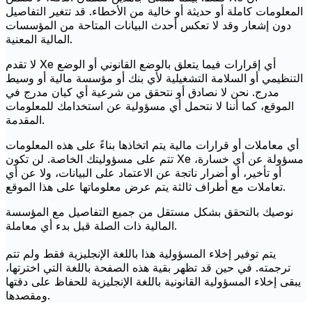
المعلومات كاملة أو حديثة أو خالية من الأخطاء. قد تتغير التفاصيل
دون إشعار وقد لا تعكس أحدث البيانات المتاحة من المؤسسات
المالية المعنية.
لا تقدم Xe أي إقرارات فيما يتعلق بالوضع القانوني أو الوضع
التنظيمي أو السلامة التشغيلية لأي بنك أو مؤسسة مالية أو وسيط
مدرج. نحن لا نصادق أو نتحقق من شرعية أي كيان مدرج في
الموقع، كما أننا لا نتحمل أي مسؤولية عن استخدامك للمعلومات
المقدمة.
أي معاملات أو قرارات مالية يتم اتخاذها بناءً على هذه المعلومات
تتم على مسؤوليتك الخاصة. لن تكون Xe مسؤولة عن أي خسارة،
أو تأخير، أو أضرار ناتجة عن الاعتماد على البيانات، ولا عن أي
تعاملات مع أطراف ثالثة يتم عرض معلوماتها على هذا الموقع.
نوصيك بالتحقق بشكل مستقل من جميع التفاصيل مع المؤسسة
المالية ذات الصلة قبل بدء أي معاملة.
يتم توفير إخلاء المسؤولية هذا باللغة الإنجليزية فقط ولم تتم
ترجمته. في حين قد تظهر بقية هذه الصفحة باللغة التي اخترتها،
يبقى إخلاء المسؤولية القانونية باللغة الإنجليزية للحفاظ على دقتها
ومقصدها.