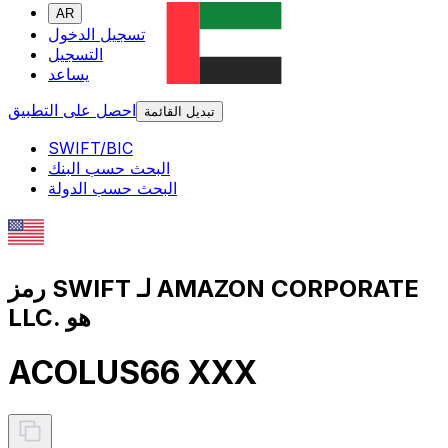
AR
تسجيل الدخول
التسجيل
يساعد
احصل على التطبيق
تبديل القائمة
SWIFT/BIC
البحث حسب البنك
البحث حسب الدولة
رمز SWIFT لـ AMAZON CORPORATE
LLC. هو
ACOLUS66 XXX