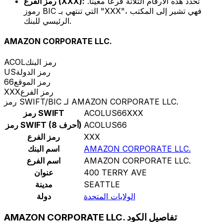
تحدد هذه الأرقام الثلاثة فرعًا معينًا.
رمز الفرع (XXX):
رموز BIC التي تنتهي بـ "XXX"، فهي تشير إلى المكتب
الرئيسي للبنك.
AMAZON CORPORATE LLC.
رمز البنك
ACOL
رمز الدولة
US
رمز الموقع
66
رمز الفرع
XXX
رمز SWIFT/BIC لـ AMAZON CORPORATE LLC.
ACOLUS66XXX
رمز SWIFT
ACOLUS66
رمز SWIFT (8 أحرف)
XXX
رمز الفرع
AMAZON CORPORATE LLC.
اسم البنك
AMAZON CORPORATE LLC.
اسم الفرع
400 TERRY AVE
عنوان
SEATTLE
مدينة
الولايات المتحدة
دولة
AMAZON CORPORATE LLC. تفاصيل الكود