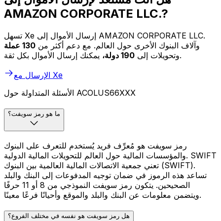
AMAZON CORPORATE LLC.?
تسهل Xe إرسال الأموال إلى AMAZON CORPORATE LLC.
وآلاف البنوك الأخرى حول العالم. مع دعم أكثر من
130 عملة
يمكنك إرسال الأموال بكل ثقة.
وتحويلات إلى
190 دولة،
الإرسال مع Xe
الأسئلة المتداولة حول ACOLUS66XXX
ما هو رمز سويفت؟
رمز سويفت هو مُعرِّف فريد يُستخدم للتعرف على البنوك
والمؤسسات المالية حول العالم للتحويلات المالية الدولية. SWIFT
تعني جمعية الاتصالات المالية العالمية بين البنوك (SWIFT).
تساعد هذه الرموز في ضمان توجيه المدفوعات إلى البنك والبلد
الصحيحين. يتكون رمز سويفت النموذجي من 8 أو 11 حرفًا
ويتضمن معلومات عن البنك والبلد والموقع وأحيانًا فرعًا معينًا.
هل رمز سويفت هو نفسه في مختلف الفروع؟