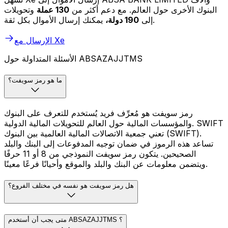
البنوك الأخرى حول العالم. مع دعم أكثر من
130 عملة
وتحويلات
يمكنك إرسال الأموال بكل ثقة.
إلى
190 دولة،
الإرسال مع Xe
الأسئلة المتداولة حول ABSAZAJJTMS
ما هو رمز سويفت؟
رمز سويفت هو مُعرِّف فريد يُستخدم للتعرف على البنوك
والمؤسسات المالية حول العالم للتحويلات المالية الدولية. SWIFT
تعني جمعية الاتصالات المالية العالمية بين البنوك (SWIFT).
تساعد هذه الرموز في ضمان توجيه المدفوعات إلى البنك والبلد
الصحيحين. يتكون رمز سويفت النموذجي من 8 أو 11 حرفًا
ويتضمن معلومات عن البنك والبلد والموقع وأحيانًا فرعًا معينًا.
هل رمز سويفت هو نفسه في مختلف الفروع؟
متى يجب أن أستخدم ABSAZAJJTMS ؟