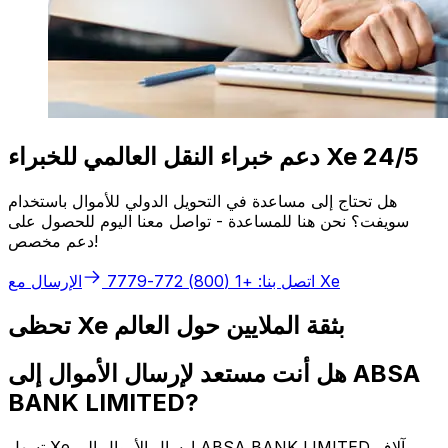
دعم خبراء النقل العالمي للخبراء Xe 24/5
هل تحتاج إلى مساعدة في التحويل الدولي للأموال باستخدام
سويفت؟ نحن هنا للمساعدة - تواصل معنا اليوم للحصول على
دعم مخصص!
الإرسال مع Xe
اتصل بنا: +1 (800) 772-7779
تحظى Xe بثقة الملايين حول العالم
هل أنت مستعد لإرسال الأموال إلى ABSA
BANK LIMITED?
تسهل Xe إرسال الأموال إلى ABSA BANK LIMITED وآلاف