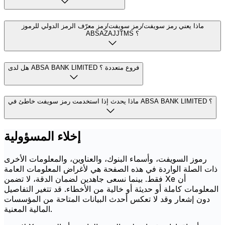
ماذا يعني رمز سويفت/رمز سويفت/رمز معرّف الرمز الدولي للرموز
ABSAZAJJTMS ؟
هل لدى ABSA BANK LIMITED فروع متعددة ؟
ماذا يحدث إذا استخدمت رمز سويفت خاطئ في ABSA BANK LIMITED ؟
إخلاء المسؤولية
رموز السويفت، وأسماء البنوك، والعناوين، والمعلومات الأخرى
ذات الصلة الواردة في هذه الصفحة هي لأغراض المعلومات العامة
فقط. بينما نسعى جاهدين لضمان الدقة، لا تضمن Xe أن
المعلومات كاملة أو حديثة أو خالية من الأخطاء. قد تتغير التفاصيل
دون إشعار وقد لا تعكس أحدث البيانات المتاحة من المؤسسات
المالية المعنية.