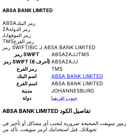
ABSA BANK LIMITED
رمز البنك
ABSA
رمز الدولة
ZA
رمز الموقع
JJ
رمز الفرع
TMS
رمز SWIFT/BIC لـ ABSA BANK LIMITED
ABSAZAJJTMS
رمز SWIFT
ABSAZAJJ
رمز SWIFT (8 أحرف)
TMS
رمز الفرع
ABSA BANK LIMITED
اسم البنك
ABSA BANK LIMITED
اسم الفرع
JOHANNESBURG
مدينة
جنوب إفريقيا
دولة
ABSA BANK LIMITED تفاصيل الكود
رموز سويفت الصحيحة ضرورية لتجنب أي مشاكل أو تأخير في
تحويلاتك. قبل استخدامك لرمز سويفت، تأكد من