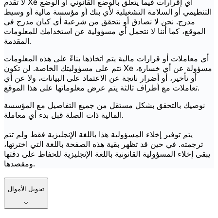
لا تقدم Xe أي إقرارات فيما يتعلق بالوضع القانوني أو الوضع
التنظيمي أو السلامة التشغيلية لأي بنك أو مؤسسة مالية أو وسيط
مدرج. نحن لا نصادق أو نتحقق من شرعية أي كيان مدرج في
الموقع، كما أننا لا نتحمل أي مسؤولية عن استخدامك للمعلومات
المقدمة.
أي معاملات أو قرارات مالية يتم اتخاذها بناءً على هذه المعلومات
تتم على مسؤوليتك الخاصة. لن تكون Xe مسؤولة عن أي خسارة،
أو تأخير، أو أضرار ناتجة عن الاعتماد على البيانات، ولا عن أي
تعاملات مع أطراف ثالثة يتم عرض معلوماتها على هذا الموقع.
نوصيك بالتحقق بشكل مستقل من جميع التفاصيل مع المؤسسة
المالية ذات الصلة قبل بدء أي معاملة.
يتم توفير إخلاء المسؤولية هذا باللغة الإنجليزية فقط ولم تتم
ترجمته. في حين قد تظهر بقية هذه الصفحة باللغة التي اخترتها،
يبقى إخلاء المسؤولية القانونية باللغة الإنجليزية للحفاظ على دقتها
ومقصدها.
تحويل الأموال