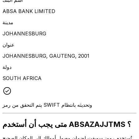
ABSA BANK LIMITED
مدينة
JOHANNESBURG
عنوان
JOHANNESBURG, GAUTENG, 2001
دولة
SOUTH AFRICA
يتم التحقق من رمز SWIFT وتحديثه بانتظام
متى يجب أن أستخدم ABSAZAJJTMS ؟
تُستخدم رموز سويفت لضمان وصول أموالك إلى المكان الصحيح