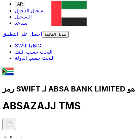
AR
تسجيل الدخول
التسجيل
يساعد
احصل على التطبيق
تبديل القائمة
SWIFT/BIC
البحث حسب البنك
البحث حسب الدولة
رمز SWIFT لـ ABSA BANK LIMITED هو
ABSAZAJJ TMS
اسم البنك