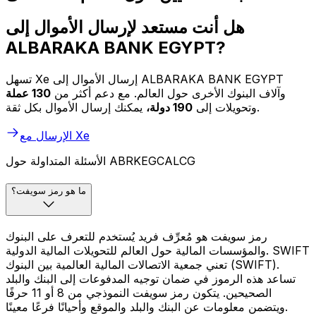
هل أنت مستعد لإرسال الأموال إلى
ALBARAKA BANK EGYPT?
تسهل Xe إرسال الأموال إلى ALBARAKA BANK EGYPT
وآلاف البنوك الأخرى حول العالم. مع دعم أكثر من
130 عملة
يمكنك إرسال الأموال بكل ثقة.
وتحويلات إلى
190 دولة،
الإرسال مع Xe
الأسئلة المتداولة حول ABRKEGCALCG
ما هو رمز سويفت؟
رمز سويفت هو مُعرِّف فريد يُستخدم للتعرف على البنوك
والمؤسسات المالية حول العالم للتحويلات المالية الدولية. SWIFT
تعني جمعية الاتصالات المالية العالمية بين البنوك (SWIFT).
تساعد هذه الرموز في ضمان توجيه المدفوعات إلى البنك والبلد
الصحيحين. يتكون رمز سويفت النموذجي من 8 أو 11 حرفًا
ويتضمن معلومات عن البنك والبلد والموقع وأحيانًا فرعًا معينًا.