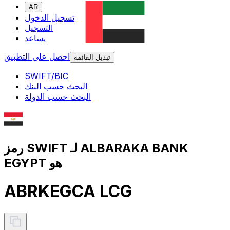
AR
تسجيل الدخول
التسجيل
يساعد
احصل على التطبيق
تبديل القائمة
SWIFT/BIC
البحث حسب البنك
البحث حسب الدولة
رمز SWIFT لـ ALBARAKA BANK
EGYPT هو
ABRKEGCA LCG