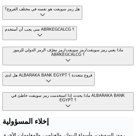
هل رمز سويفت هو نفسه في مختلف الفروع؟
متى يجب أن أستخدم ABRKEGCALCG ؟
ماذا يعني رمز سويفت/رمز سويفت/رمز معرّف الرمز الدولي للرموز
ABRKEGCALCG ؟
هل لدى ALBARAKA BANK EGYPT فروع متعددة ؟
ماذا يحدث إذا استخدمت رمز سويفت خاطئ في ALBARAKA BANK
EGYPT ؟
إخلاء المسؤولية
رموز السويفت، وأسماء البنوك، والعناوين، والمعلومات الأخرى