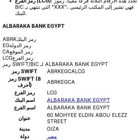
تحدد هذه الأرقام الثلاثة فرعًا معينًا. رموز
رمز الفرع (LCG):
BIC التي تنتهي بـ "XXX"، فهي تشير إلى المكتب الرئيسي
للبنك.
ALBARAKA BANK EGYPT
رمز البنك
ABRK
رمز الدولة
EG
رمز الموقع
CA
رمز الفرع
LCG
رمز SWIFT/BIC لـ ALBARAKA BANK EGYPT
ABRKEGCALCG
رمز SWIFT
رمز SWIFT (8
ABRKEGCA
أحرف)
LCG
رمز الفرع
ALBARAKA BANK EGYPT
اسم البنك
ALBARAKA BANK EGYPT
اسم الفرع
60 MOHYEE ELDIN ABOU ELEZZ
عنوان
STREET
GIZA
مدينة
مصر
دولة